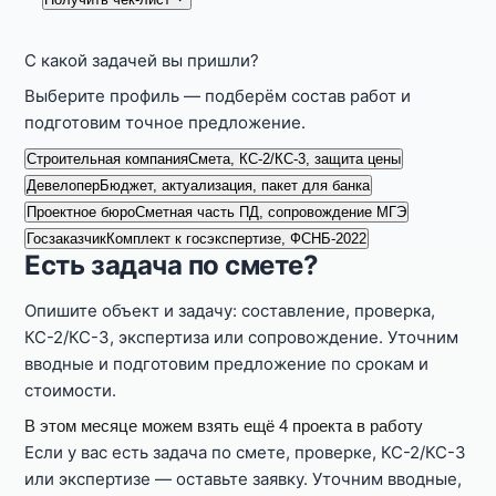
С какой задачей вы пришли?
Выберите профиль — подберём состав работ и
подготовим точное предложение.
Строительная компания
Смета, КС-2/КС-3, защита цены
Девелопер
Бюджет, актуализация, пакет для банка
Проектное бюро
Сметная часть ПД, сопровождение МГЭ
Госзаказчик
Комплект к госэкспертизе, ФСНБ-2022
Есть задача по смете?
Опишите объект и задачу: составление, проверка,
КС-2/КС-3, экспертиза или сопровождение. Уточним
вводные и подготовим предложение по срокам и
стоимости.
В этом месяце можем взять ещё 4 проекта в работу
Если у вас есть задача по смете, проверке, КС-2/КС-3
или экспертизе — оставьте заявку. Уточним вводные,