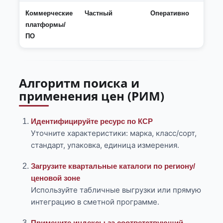
Коммерческие
Частный
Оперативно
Выс
платформы/
ПО
Алгоритм поиска и
применения цен (РИМ)
Идентифицируйте ресурс по КСР
Уточните характеристики: марка, класс/сорт,
стандарт, упаковка, единица измерения.
Загрузите квартальные каталоги по региону/
ценовой зоне
Используйте табличные выгрузки или прямую
интеграцию в сметной программе.
Примените индексы за соответствующий