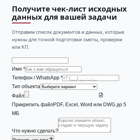
Получите чек-лист исходных
данных для вашей задачи
Отправим список документов и данных, которые
нужны для точной подготовки сметы, проверки
или КП.
Имя *
Телефон / WhatsApp *
Тип объекта
Файл
Прикрепить файл
PDF, Excel, Word или DWG до 5
МБ
Что нужно сделать?
Получить чек-лист