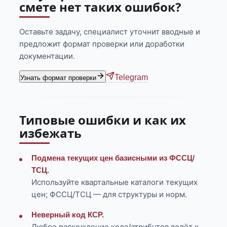
смете нет таких ошибок?
Оставьте задачу, специалист уточнит вводные и
предложит формат проверки или доработки
документации.
Telegram
Узнать формат проверки
Типовые ошибки и как их
избежать
Подмена текущих цен базисными из ФССЦ/
ТСЦ.
Используйте квартальные каталоги текущих
цен; ФССЦ/ТСЦ — для структуры и норм.
Неверный код КСР.
Любое расхождение кода/атрибутов ведёт к