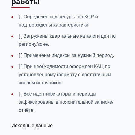
работы
[ ] Определён код ресурса по КСР и
подтверждены характеристики.
[ ] Загружены квартальные каталоги цен по
региону/зоне.
[ ] Применены индексы за нужный период.
[ ] При необходимости оформлен КАЦ по
установленному формату с достаточным
числом источников.
[ ] Все идентификаторы и периоды
зафиксированы в пояснительной записке/
отчёте.
Исходные данные