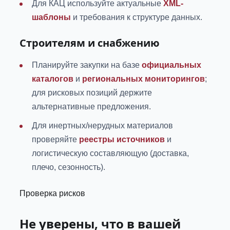
Для КАЦ используйте актуальные
XML-
шаблоны
и требования к структуре данных.
Строителям и снабжению
Планируйте закупки на базе
официальных
каталогов
и
региональных мониторингов
;
для рисковых позиций держите
альтернативные предложения.
Для инертных/нерудных материалов
проверяйте
реестры источников
и
логистическую составляющую (доставка,
плечо, сезонность).
Проверка рисков
Не уверены, что в вашей