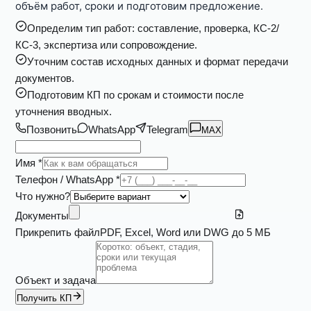
объём работ, сроки и подготовим предложение.
Определим тип работ: составление, проверка, КС-2/
КС-3, экспертиза или сопровождение.
Уточним состав исходных данных и формат передачи
документов.
Подготовим КП по срокам и стоимости после
уточнения вводных.
Позвонить
WhatsApp
Telegram
MAX
Имя *
Телефон / WhatsApp *
Что нужно?
Документы
Прикрепить файл
PDF, Excel, Word или DWG до 5 МБ
Объект и задача
Получить КП