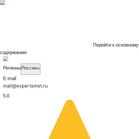
Перейти к основному
содержанию
Регионы
России
E-mail
mail@expertsmet.ru
5.0