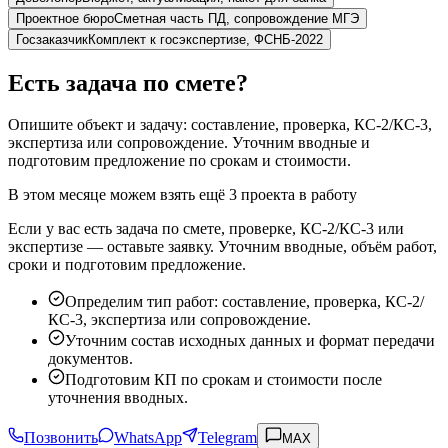
Проектное бюро
Сметная часть ПД, сопровождение МГЭ
Госзаказчик
Комплект к госэкспертизе, ФСНБ-2022
Есть задача по смете?
Опишите объект и задачу: составление, проверка, КС-2/КС-3,
экспертиза или сопровождение. Уточним вводные и
подготовим предложение по срокам и стоимости.
В этом месяце можем взять ещё 3 проекта в работу
Если у вас есть задача по смете, проверке, КС-2/КС-3 или
экспертизе — оставьте заявку. Уточним вводные, объём работ,
сроки и подготовим предложение.
Определим тип работ: составление, проверка, КС-2/
КС-3, экспертиза или сопровождение.
Уточним состав исходных данных и формат передачи
документов.
Подготовим КП по срокам и стоимости после
уточнения вводных.
Позвонить
WhatsApp
Telegram
MAX