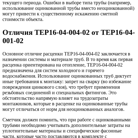
текущего периода. Ошибки в выборе типа трубы (например,
использование оцинкованной трубы вместо неоцинкованной)
могут привести к существенному искажению сметной
стоимости объекта.
Отличия ТЕР16-04-004-02 от ТЕР16-04-
001-02
Основное отличие расценки ТЕР16-04-004-02 заключается в
назначении системы и материале труб. В то время как первая
расценка ориентирована на отопление, ТЕР16-04-004-02
предназначена для систем холодного и горячего
водоснабжения. Использование оцинкованных труб диктует
иные требования к монтажу: запрет на сварку (во избежание
повреждения цинкового слоя), что требует применения
резьбовых соединений и специальных фитингов. Это
обстоятельство напрямую влияет на трудозатраты
монтажников, которые в расценке на оцинкованные трубы
могут отличаться от норм для неоцинкованных аналогов.
Сметчик должен помнить, что при работе с оцинкованными
трубами необходимо учитывать дополнительные затраты на
уплотнительные материалы и специфические фасонные
части, которые часто поставляются в комплекте с