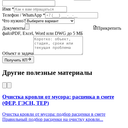
Имя *
Телефон / WhatsApp *
Что нужно?
Документы
Прикрепить
файл
PDF, Excel, Word или DWG до 5 МБ
Объект и задача
Получить КП
Другие полезные материалы
Очистка кровли от мусора: расценка в смете
(ФЕР, ГЭСН, ТЕР)
Очистка кровли от мусора: подбор расценки в смете
Правильный подбор расценки на очистку кровли
...