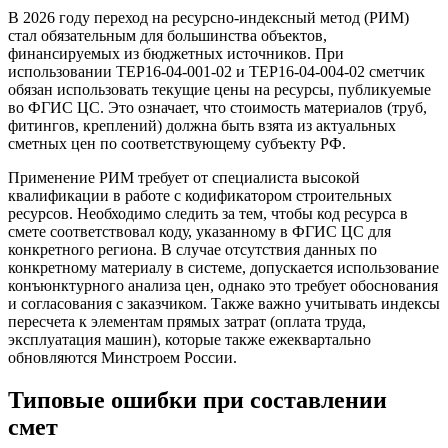
В 2026 году переход на ресурсно-индексный метод (РИМ)
стал обязательным для большинства объектов,
финансируемых из бюджетных источников. При
использовании ТЕР16-04-001-02 и ТЕР16-04-004-02 сметчик
обязан использовать текущие цены на ресурсы, публикуемые
во ФГИС ЦС. Это означает, что стоимость материалов (труб,
фитингов, креплений) должна быть взята из актуальных
сметных цен по соответствующему субъекту РФ.
Применение РИМ требует от специалиста высокой
квалификации в работе с кодификатором строительных
ресурсов. Необходимо следить за тем, чтобы код ресурса в
смете соответствовал коду, указанному в ФГИС ЦС для
конкретного региона. В случае отсутствия данных по
конкретному материалу в системе, допускается использование
конъюнктурного анализа цен, однако это требует обоснования
и согласования с заказчиком. Также важно учитывать индексы
пересчета к элементам прямых затрат (оплата труда,
эксплуатация машин), которые также ежеквартально
обновляются Минстроем России.
Типовые ошибки при составлении
смет