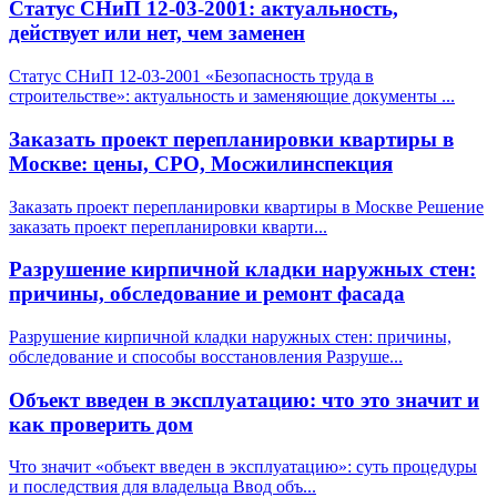
Статус СНиП 12-03-2001: актуальность,
действует или нет, чем заменен
Статус СНиП 12-03-2001 «Безопасность труда в
строительстве»: актуальность и заменяющие документы
...
Заказать проект перепланировки квартиры в
Москве: цены, СРО, Мосжилинспекция
Заказать проект перепланировки квартиры в Москве Решение
заказать проект перепланировки кварти
...
Разрушение кирпичной кладки наружных стен:
причины, обследование и ремонт фасада
Разрушение кирпичной кладки наружных стен: причины,
обследование и способы восстановления Разруше
...
Объект введен в эксплуатацию: что это значит и
как проверить дом
Что значит «объект введен в эксплуатацию»: суть процедуры
и последствия для владельца Ввод объ
...