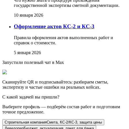
Что нужно знать о процедуре прохождения
государственной экспертизы сметной документации.
10 января 2026
Оформление актов КС-2 и КС-3
Правила оформления актов выполненных работ и
справок о стоимости.
5 января 2026
Запустили полезный чат в Max
Сканируйте QR и подписывайтесь: разбираем сметы,
экспертизу и частые ошибки на реальных кейсах.
С какой задачей вы пришли?
Выберите профиль — подберём состав работ и подготовим
точное предложение.
Строительная компания
Смета, КС-2/КС-3, защита цены
Девелопер
Бюджет, актуализация, пакет для банка