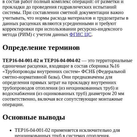
в состав работ полный комплекс операций: от разметки и
прокладки до проведения гидравлических испытаний
системы. При составлении сметной документации важно
учитывать, что нормы расхода материалов и трудозатраты в
данных расценках являются усредненными и требуют
корректировки при использовании ресурсно-индексного
метода (РИМ) с учетом данных
ФГИС ЦС
.
Определение терминов
ТЕР16-04-001-02 и ТЕР16-04-004-02
— это территориальные
единичные расценки, входящие в состав сборника №16
«Трубопроводы внутренних систем» ФСНБ (Федеральной
сметно-нормативной базы). Они предназначены для
определения прямых затрат на прокладку внутренних
трубопроводов отопления (из неоцинкованных труб) и
водоснабжения (из оцинкованных труб) диаметром 20 мм
соответственно, включая все сопутствующие монтажные
операции.
Основные выводы
ТЕР16-04-001-02 применяется исключительно для
неоцинкованных труб в системах отопления.