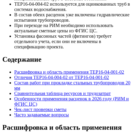
ТЕР16-04-004-02 используется для оцинкованных труб в
системах водоснабжения.
В состав обеих расценок уже включены гидравлические
испытания трубопроводов.
При переходе на РИМ необходимо использовать
актуальные сметные цены из ФГИС ЦС.
Установка фасонных частей (фитингов) требует
отдельного учета, если они не включены в
спецификацию проекта.
Содержание
Расшифровка и область применения ТЕР16-04-001-02
Отличия ТЕР16-04-004-02 от ТЕР16-04-001-02
Состав работ при прокладке стальных трубопроводов 20
мм
Сравнительная таблица ресурсов и трудозатрат
Особенности применения расценок в 2026 году (РИМ и
ФГИС ЦС)
Чек-лист проверки сметы
Часто задаваемые вопросы
Расшифровка и область применения