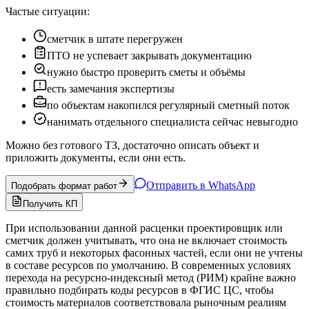
Частые ситуации:
сметчик в штате перегружен
ПТО не успевает закрывать документацию
нужно быстро проверить сметы и объёмы
есть замечания экспертизы
по объектам накопился регулярный сметный поток
нанимать отдельного специалиста сейчас невыгодно
Можно без готового ТЗ, достаточно описать объект и
приложить документы, если они есть.
Отправить в WhatsApp
Подобрать формат работ
Получить КП
При использовании данной расценки проектировщик или
сметчик должен учитывать, что она не включает стоимость
самих труб и некоторых фасонных частей, если они не учтены
в составе ресурсов по умолчанию. В современных условиях
перехода на ресурсно-индексный метод (РИМ) крайне важно
правильно подбирать коды ресурсов в ФГИС ЦС, чтобы
стоимость материалов соответствовала рыночным реалиям