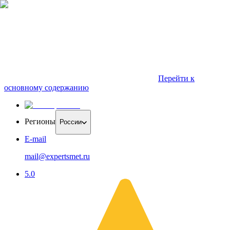
Перейти к
основному содержанию
Регионы
России
E-mail
mail@expertsmet.ru
5.0