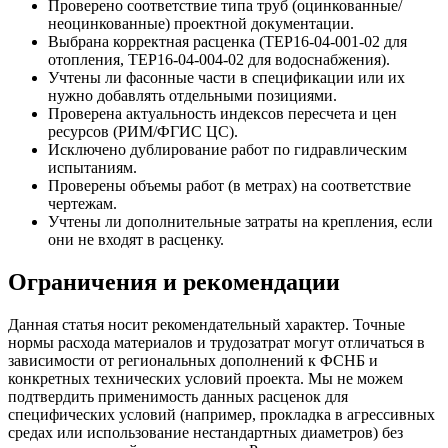
Проверено соответствие типа труб (оцинкованные/
неоцинкованные) проектной документации.
Выбрана корректная расценка (ТЕР16-04-001-02 для
отопления, ТЕР16-04-004-02 для водоснабжения).
Учтены ли фасонные части в спецификации или их
нужно добавлять отдельными позициями.
Проверена актуальность индексов пересчета и цен
ресурсов (РИМ/ФГИС ЦС).
Исключено дублирование работ по гидравлическим
испытаниям.
Проверены объемы работ (в метрах) на соответствие
чертежам.
Учтены ли дополнительные затраты на крепления, если
они не входят в расценку.
Ограничения и рекомендации
Данная статья носит рекомендательный характер. Точные
нормы расхода материалов и трудозатрат могут отличаться в
зависимости от региональных дополнений к ФСНБ и
конкретных технических условий проекта. Мы не можем
подтвердить применимость данных расценок для
специфических условий (например, прокладка в агрессивных
средах или использование нестандартных диаметров) без