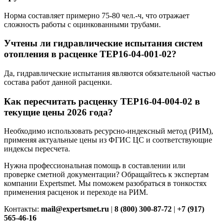
Норма составляет примерно 75-80 чел.-ч, что отражает
сложность работы с оцинкованными трубами.
Учтены ли гидравлические испытания систем
отопления в расценке ТЕР16-04-001-02?
Да, гидравлические испытания являются обязательной частью
состава работ данной расценки.
Как пересчитать расценку ТЕР16-04-004-02 в
текущие цены 2026 года?
Необходимо использовать ресурсно-индексный метод (РИМ),
применяя актуальные цены из ФГИС ЦС и соответствующие
индексы пересчета.
Нужна профессиональная помощь в составлении или
проверке сметной документации? Обращайтесь к экспертам
компании Expertsmet. Мы поможем разобраться в тонкостях
применения расценок и переходе на РИМ.
Контакты:
mail@expertsmet.ru
|
8 (800) 300-87-72
|
+7 (917)
565-46-16