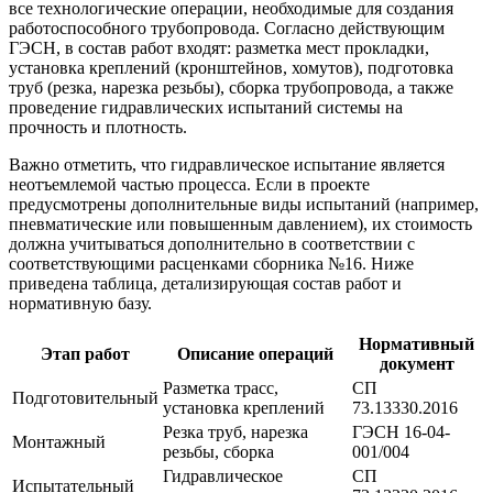
все технологические операции, необходимые для создания
работоспособного трубопровода. Согласно действующим
ГЭСН, в состав работ входят: разметка мест прокладки,
установка креплений (кронштейнов, хомутов), подготовка
труб (резка, нарезка резьбы), сборка трубопровода, а также
проведение гидравлических испытаний системы на
прочность и плотность.
Важно отметить, что гидравлическое испытание является
неотъемлемой частью процесса. Если в проекте
предусмотрены дополнительные виды испытаний (например,
пневматические или повышенным давлением), их стоимость
должна учитываться дополнительно в соответствии с
соответствующими расценками сборника №16. Ниже
приведена таблица, детализирующая состав работ и
нормативную базу.
Нормативный
Этап работ
Описание операций
документ
Разметка трасс,
СП
Подготовительный
установка креплений
73.13330.2016
Резка труб, нарезка
ГЭСН 16-04-
Монтажный
резьбы, сборка
001/004
Гидравлическое
СП
Испытательный