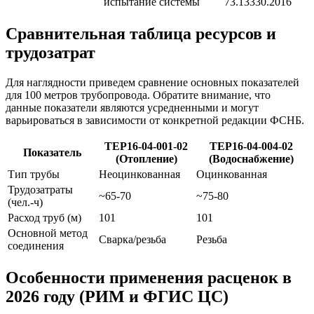
испытание системы
73.13330.2016
Сравнительная таблица ресурсов и
трудозатрат
Для наглядности приведем сравнение основных показателей
для 100 метров трубопровода. Обратите внимание, что
данные показатели являются усредненными и могут
варьироваться в зависимости от конкретной редакции ФСНБ.
ТЕР16-04-001-02
ТЕР16-04-004-02
Показатель
(Отопление)
(Водоснабжение)
Тип трубы
Неоцинкованная
Оцинкованная
Трудозатраты
~65-70
~75-80
(чел.-ч)
Расход труб (м)
101
101
Основной метод
Сварка/резьба
Резьба
соединения
Особенности применения расценок в
2026 году (РИМ и ФГИС ЦС)