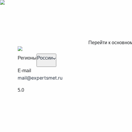
Перейти к основно
Регионы
России
E-mail
mail@expertsmet.ru
5.0