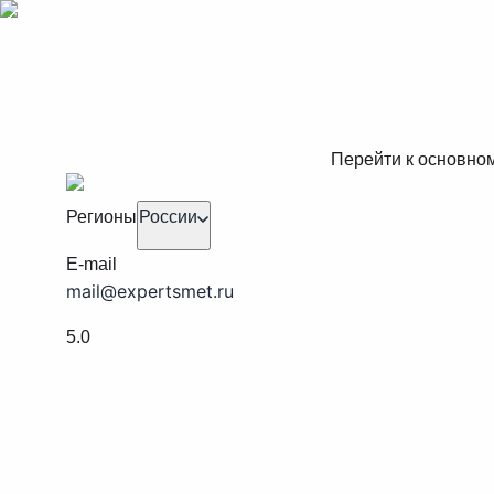
Перейти к основно
Регионы
России
E-mail
mail@expertsmet.ru
5.0