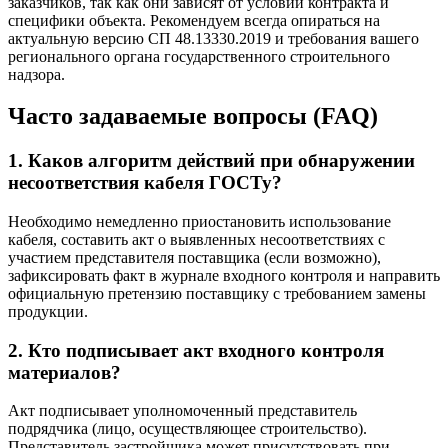
заказчиков, так как они зависят от условий контракта и
специфики объекта. Рекомендуем всегда опираться на
актуальную версию СП 48.13330.2019 и требования вашего
регионального органа государственного строительного
надзора.
Часто задаваемые вопросы (FAQ)
1. Каков алгоритм действий при обнаружении
несоответствия кабеля ГОСТу?
Необходимо немедленно приостановить использование
кабеля, составить акт о выявленных несоответствиях с
участием представителя поставщика (если возможно),
зафиксировать факт в журнале входного контроля и направить
официальную претензию поставщику с требованием замены
продукции.
2. Кто подписывает акт входного контроля
материалов?
Акт подписывает уполномоченный представитель
подрядчика (лицо, осуществляющее строительство).
Представитель застройщика может присутствовать при