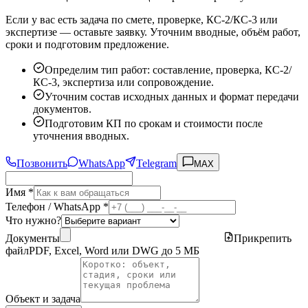
Если у вас есть задача по смете, проверке, КС-2/КС-3 или
экспертизе — оставьте заявку. Уточним вводные, объём работ,
сроки и подготовим предложение.
Определим тип работ: составление, проверка, КС-2/
КС-3, экспертиза или сопровождение.
Уточним состав исходных данных и формат передачи
документов.
Подготовим КП по срокам и стоимости после
уточнения вводных.
Позвонить
WhatsApp
Telegram
MAX
Имя *
Телефон / WhatsApp *
Что нужно?
Документы
Прикрепить
файл
PDF, Excel, Word или DWG до 5 МБ
Объект и задача