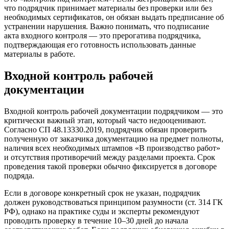
что подрядчик принимает материалы без проверки или без
необходимых сертификатов, он обязан выдать предписание об
устранении нарушения. Важно понимать, что подписание
акта входного контроля — это прерогатива подрядчика,
подтверждающая его готовность использовать данные
материалы в работе.
Входной контроль рабочей
документации
Входной контроль рабочей документации подрядчиком — это
критически важный этап, который часто недооценивают.
Согласно СП 48.13330.2019, подрядчик обязан проверить
полученную от заказчика документацию на предмет полноты,
наличия всех необходимых штампов «В производство работ»
и отсутствия противоречий между разделами проекта. Срок
проведения такой проверки обычно фиксируется в договоре
подряда.
Если в договоре конкретный срок не указан, подрядчик
должен руководствоваться принципом разумности (ст. 314 ГК
РФ), однако на практике суды и эксперты рекомендуют
проводить проверку в течение 10–30 дней до начала