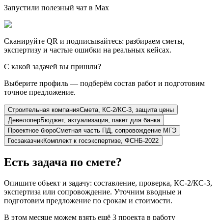
Запустили полезный чат в Max
Сканируйте QR и подписывайтесь: разбираем сметы,
экспертизу и частые ошибки на реальных кейсах.
С какой задачей вы пришли?
Выберите профиль — подберём состав работ и подготовим
точное предложение.
Строительная компания
Смета, КС-2/КС-3, защита цены
Девелопер
Бюджет, актуализация, пакет для банка
Проектное бюро
Сметная часть ПД, сопровождение МГЭ
Госзаказчик
Комплект к госэкспертизе, ФСНБ-2022
Есть задача по смете?
Опишите объект и задачу: составление, проверка, КС-2/КС-3,
экспертиза или сопровождение. Уточним вводные и
подготовим предложение по срокам и стоимости.
В этом месяце можем взять ещё 3 проекта в работу