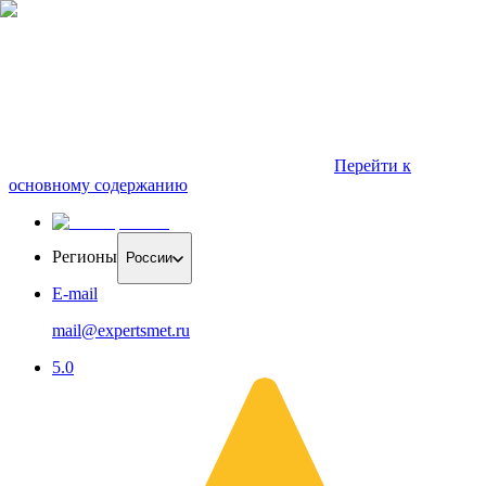
Перейти к
основному содержанию
Регионы
России
E-mail
mail@expertsmet.ru
5.0