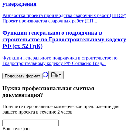
утверждения
Разработка проекта производства сварочных работ (ППСР)
Проект производства сварочных работ (ПП
...
Функции генерального подрядчика в
строительстве по Градостроительному кодексу
РФ (ст. 52 ГрК)
Функции генерального подрядчика в строительстве по
Градостроительному кодексу РФ Согласно Град
...
Подобрать формат
КП
Нужна профессиональная сметная
документация?
Получите персональное коммерческое предложение для
вашего проекта в течение 2 часов
Ваш телефон