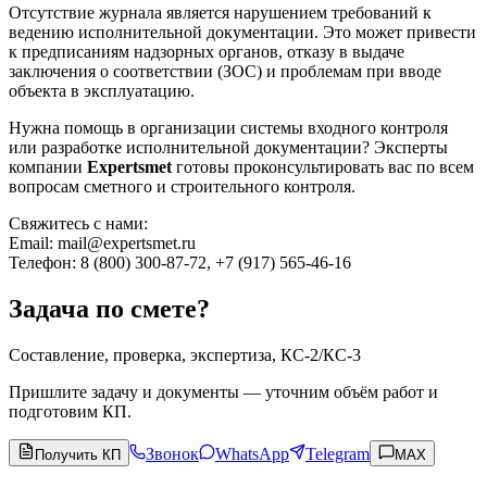
Отсутствие журнала является нарушением требований к
ведению исполнительной документации. Это может привести
к предписаниям надзорных органов, отказу в выдаче
заключения о соответствии (ЗОС) и проблемам при вводе
объекта в эксплуатацию.
Нужна помощь в организации системы входного контроля
или разработке исполнительной документации? Эксперты
компании
Expertsmet
готовы проконсультировать вас по всем
вопросам сметного и строительного контроля.
Свяжитесь с нами:
Email: mail@expertsmet.ru
Телефон: 8 (800) 300-87-72, +7 (917) 565-46-16
Задача по смете?
Составление, проверка, экспертиза, КС-2/КС-3
Пришлите задачу и документы — уточним объём работ и
подготовим КП.
Звонок
WhatsApp
Telegram
Получить КП
MAX