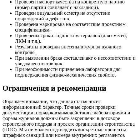
Проверен паспорт качества на конкретную партию
(номер партии совпадает с накладной).
Проведен визуальный осмотр на отсутствие
повреждений и дефектов.
Проверена маркировка на соответствие проектным
спецификациям.
Проверены сроки годности материалов (для смесей,
ЛКМ и т.д.).
Результаты проверки внесены в журнал входного
контроля.
При выявлении брака составлен акт о несоответствии и
уведомлен поставщик.
При необходимости привлечена лаборатория для
подтверждения физико-механических свойств.
Ограничения и рекомендации
Обращаем внимание, что данная статья носит
информационный характер. Точные сроки проверки
документации, порядок взаимодействия с лабораториями и
формы журналов должны быть закреплены в договоре
строительного подряда и проекте организации строительства
(ПОС). Мы не можем подтвердить конкретные проценты
штрафных санкций или номера внутренних регламентов