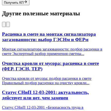
Получить КП
Другие полезные материалы
Расценка в смете на монтаж сигнализатора
загазованности: выбор ГЭСНм и ФЕРм
Монтаж сигнализатора загазованности: подбор расценки в
смете Экспертный разбор применения сметны
...
Очистка кровли от мусора: расценка в смете
(ФЕР, ГЭСН, ТЕР)
Очистка кровли от мусора: подбор расценки в смете
Правильный подбор расценки на очистку кровли
...
Статус СНиП 12-03-2001: актуальность,
действует или нет, чем заменен
Статус СНиП 12-03-2001 «Безопасность труда в