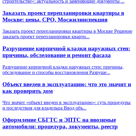
строительстве»: актуальность и заменяющие документы
...
Заказать проект перепланировки квартиры в
Москве: цены, СРО, Мосжилинспекция
Заказать проект перепланировки квартиры в Москве Решение
заказать проект перепланировки кварти
...
Разрушение кирпичной кладки наружных стен:
причины, обследование и ремонт фасада
Разрушение кирпичной кладки наружных стен: причины,
обследование и способы восстановления Разруше
...
Объект введен в эксплуатацию: что это значит и
как проверить дом
Что значит «объект введен в эксплуатацию»: суть процедуры
и последствия для владельца Ввод объ
...
Оформление СБГТС и ЭПТС на ввозимые
автомобили: процедура, документы, реестр