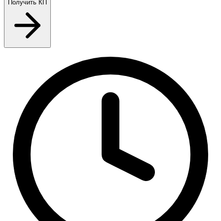
Получить КП