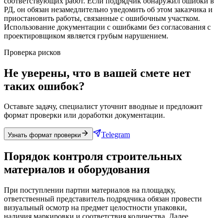
соответствующих работ. Если подрядчик обнаружил ошибки в
РД, он обязан незамедлительно уведомить об этом заказчика и
приостановить работы, связанные с ошибочным участком.
Использование документации с ошибками без согласования с
проектировщиком является грубым нарушением.
Проверка рисков
Не уверены, что в вашей смете нет
таких ошибок?
Оставьте задачу, специалист уточнит вводные и предложит
формат проверки или доработки документации.
Telegram
Узнать формат проверки
Порядок контроля строительных
материалов и оборудования
При поступлении партии материалов на площадку,
ответственный представитель подрядчика обязан провести
визуальный осмотр на предмет целостности упаковки,
наличия маркировки и соответствия количества. Далее