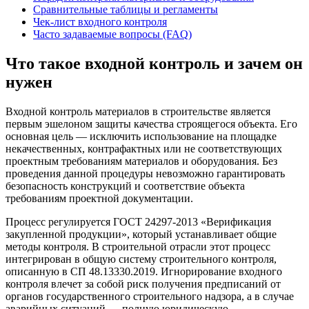
Сравнительные таблицы и регламенты
Чек-лист входного контроля
Часто задаваемые вопросы (FAQ)
Что такое входной контроль и зачем он
нужен
Входной контроль материалов в строительстве является
первым эшелоном защиты качества строящегося объекта. Его
основная цель — исключить использование на площадке
некачественных, контрафактных или не соответствующих
проектным требованиям материалов и оборудования. Без
проведения данной процедуры невозможно гарантировать
безопасность конструкций и соответствие объекта
требованиям проектной документации.
Процесс регулируется ГОСТ 24297-2013 «Верификация
закупленной продукции», который устанавливает общие
методы контроля. В строительной отрасли этот процесс
интегрирован в общую систему строительного контроля,
описанную в СП 48.13330.2019. Игнорирование входного
контроля влечет за собой риск получения предписаний от
органов государственного строительного надзора, а в случае
аварийных ситуаций — полную юридическую