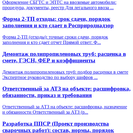
Оформление СБГТС и ЭПТС на ввозимые автомобили:
процедура, документы, реестр Для легального ввоза
...
Форма 2-ТП отходы: срок сдачи, порядок
заполнения и кто сдает в Росприроднадзор
Форма 2-ТП (отходы): точные сроки сдачи, порядок
заполнения и кто сдает отчет Прямой ответ: Ф
...
Демонтаж полипропиленовых труб: расценка в
смете, ГЭСН, ФЕР и коэффициенты
Демонтаж полипропиленовых труб: подбор расценки в смете
Экспертное руководство по выбору шифров
...
Ответственный за АТЗ на объекте: расшифровка,
обязанности, приказ и требования
Ответственный за АТЗ на объекте: расшифровка, назначение
и обязанности Ответственный за АТЗ (р
...
Разработка ППСР (Проект производства
сварочных работ): состав, нормы, порядок