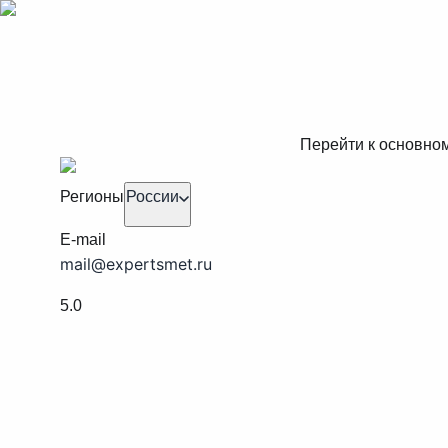
Перейти к основно
Регионы
России
E-mail
mail@expertsmet.ru
5.0