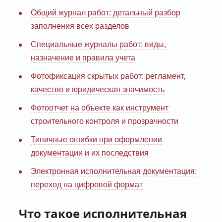
Общий журнал работ: детальный разбор
заполнения всех разделов
Специальные журналы работ: виды,
назначение и правила учета
Фотофиксация скрытых работ: регламент,
качество и юридическая значимость
Фотоотчет на объекте как инструмент
строительного контроля и прозрачности
Типичные ошибки при оформлении
документации и их последствия
Электронная исполнительная документация:
переход на цифровой формат
Что такое исполнительная