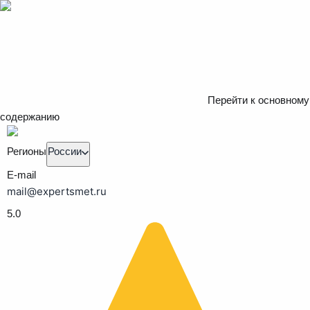
Перейти к основному
содержанию
Регионы
России
E-mail
mail@expertsmet.ru
5.0