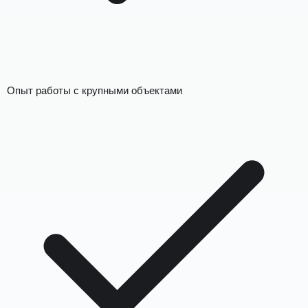
Опыт работы с крупными объектами