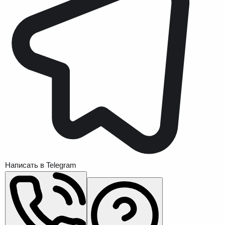
Написать в Telegram