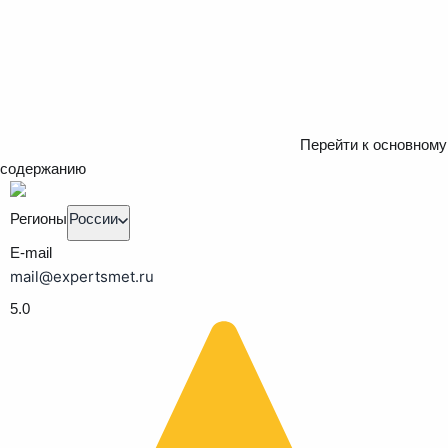
Перейти к основному
содержанию
Регионы
России
E-mail
mail@expertsmet.ru
5.0