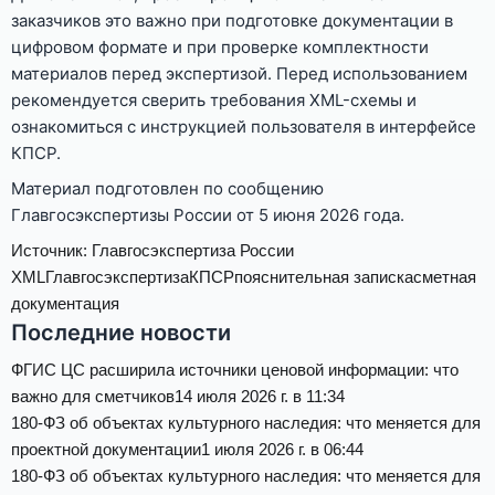
заказчиков это важно при подготовке документации в
цифровом формате и при проверке комплектности
материалов перед экспертизой. Перед использованием
рекомендуется сверить требования XML-схемы и
ознакомиться с инструкцией пользователя в интерфейсе
КПСР.
Материал подготовлен по сообщению
Главгосэкспертизы России от 5 июня 2026 года.
Источник:
Главгосэкспертиза России
XML
Главгосэкспертиза
КПСР
пояснительная записка
сметная
документация
Последние новости
ФГИС ЦС расширила источники ценовой информации: что
важно для сметчиков
14 июля 2026 г. в 11:34
180-ФЗ об объектах культурного наследия: что меняется для
проектной документации
1 июля 2026 г. в 06:44
180-ФЗ об объектах культурного наследия: что меняется для