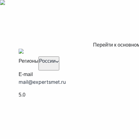
Перейти к основно
Регионы
России
E-mail
mail@expertsmet.ru
5.0