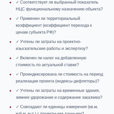
✓ Соответствует ли выбранный показатель
НЦС функциональному назначению объекта?
✓ Применен ли территориальный
коэффициент (коэффициент перехода к
ценам субъекта РФ)?
✓ Учтены ли затраты на проектно-
изыскательские работы и экспертизу?
✓ Включен ли налог на добавленную
стоимость по актуальной ставке?
✓ Проиндексирована ли стоимость на период
реализации проекта (индексы-дефляторы)?
✓ Учтены ли затраты на временные здания,
зимнее удорожание и содержание заказчика?
✓ Совпадают ли единицы измерения (кв.м,
куб.м, м.п.) с проектными данными?