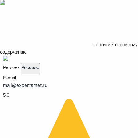
Перейти к основному
содержанию
Регионы
России
E-mail
mail@expertsmet.ru
5.0