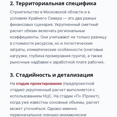
2. Территориальная специфика
Строительство в Московской области и в
условиях Крайнего Севера — это два разных
финансовых сценария. Укрупненный сметный
расчет обязан включать региональные
коэффициенты. Они учитывают не только разницу
в стоимости ресурсов, но и логистические
затраты, климатические особенности (снеговые
нагрузки, глубина промерзания грунта), а также
рыночные надбавки к заработной плате рабочих.
3. Стадийность и детализация
На
(предпроектной
стадии проектирования
стадии) укрупненный расчет выполняется с
использованием НЦС. На стадии «П» (Проект),
когда уже известны основные объемы, расчет
может уточняться. Однако именно
первоначальное
технико-экономическое