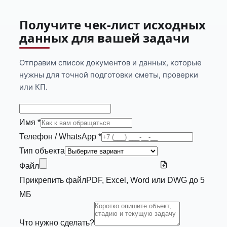
Получите чек-лист исходных
данных для вашей задачи
Отправим список документов и данных, которые
нужны для точной подготовки сметы, проверки
или КП.
Имя *
Телефон / WhatsApp *
Тип объекта
Файл
Прикрепить файл
PDF, Excel, Word или DWG до 5
МБ
Что нужно сделать?