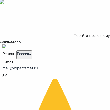
Перейти к основному
содержанию
Регионы
России
E-mail
mail@expertsmet.ru
5.0