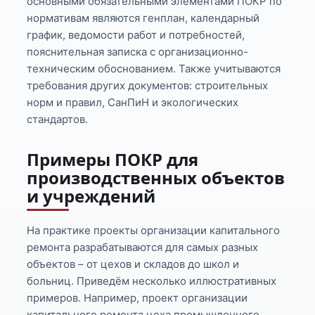
основными обязательными элементами ПОКР по
нормативам являются генплан, календарный
график, ведомости работ и потребностей,
пояснительная записка с организационно-
техническим обоснованием. Также учитываются
требования других документов: строительных
норм и правил, СанПиН и экологических
стандартов.
Примеры ПОКР для
производственных объектов
и учреждений
На практике проекты организации капитального
ремонта разрабатываются для самых разных
объектов – от цехов и складов до школ и
больниц. Приведём несколько иллюстративных
примеров. Например, проект организации
капитального ремонта цеха промышленного