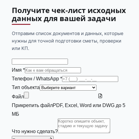
Получите чек-лист исходных
данных для вашей задачи
Отправим список документов и данных, которые
нужны для точной подготовки сметы, проверки
или КП.
Имя *
Телефон / WhatsApp *
Тип объекта
Файл
Прикрепить файл
PDF, Excel, Word или DWG до 5
МБ
Что нужно сделать?