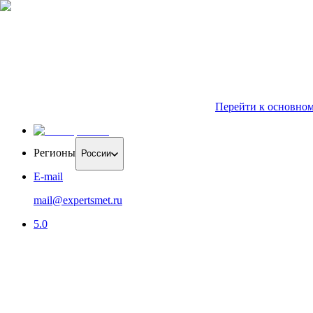
Перейти к основно
Регионы
России
E-mail
mail@expertsmet.ru
5.0