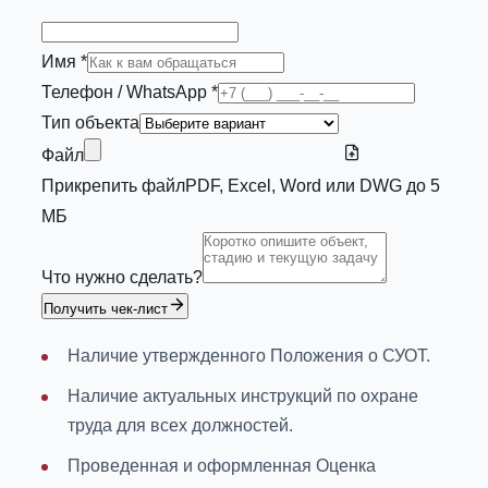
Имя *
Телефон / WhatsApp *
Тип объекта
Файл
Прикрепить файл
PDF, Excel, Word или DWG до 5
МБ
Что нужно сделать?
Получить чек-лист
Наличие утвержденного Положения о СУОТ.
Наличие актуальных инструкций по охране
труда для всех должностей.
Проведенная и оформленная Оценка