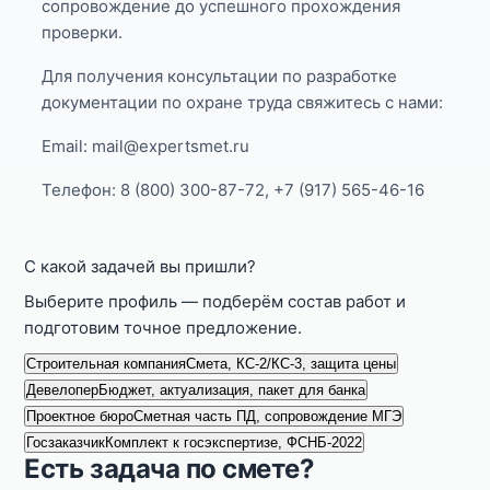
сопровождение до успешного прохождения
проверки.
Для получения консультации по разработке
документации по охране труда свяжитесь с нами:
Email: mail@expertsmet.ru
Телефон: 8 (800) 300-87-72, +7 (917) 565-46-16
С какой задачей вы пришли?
Выберите профиль — подберём состав работ и
подготовим точное предложение.
Строительная компания
Смета, КС-2/КС-3, защита цены
Девелопер
Бюджет, актуализация, пакет для банка
Проектное бюро
Сметная часть ПД, сопровождение МГЭ
Госзаказчик
Комплект к госэкспертизе, ФСНБ-2022
Есть задача по смете?