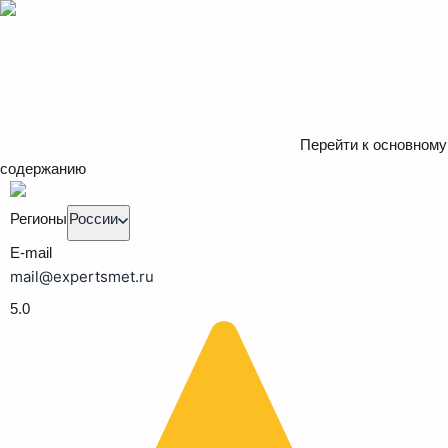
Перейти к основному
содержанию
Регионы
России
E-mail
mail@expertsmet.ru
5.0