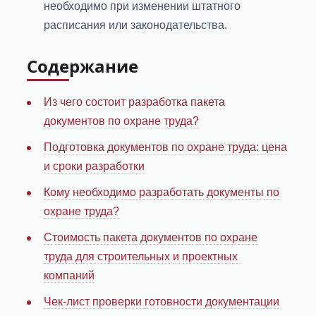
необходимо при изменении штатного
расписания или законодательства.
Содержание
Из чего состоит разработка пакета
документов по охране труда?
Подготовка документов по охране труда: цена
и сроки разработки
Кому необходимо разработать документы по
охране труда?
Стоимость пакета документов по охране
труда для строительных и проектных
компаний
Чек-лист проверки готовности документации