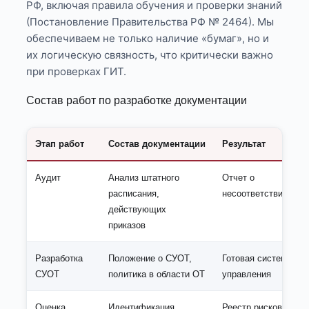
РФ, включая правила обучения и проверки знаний
(Постановление Правительства РФ № 2464). Мы
обеспечиваем не только наличие «бумаг», но и
их логическую связность, что критически важно
при проверках ГИТ.
Состав работ по разработке документации
Этап работ
Состав документации
Результат
Аудит
Анализ штатного
Отчет о
расписания,
несоответствиях
действующих
приказов
Разработка
Положение о СУОТ,
Готовая система
СУОТ
политика в области ОТ
управления
Оценка
Идентификация
Реестр рисков