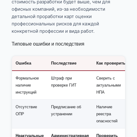
стоимость разработки будет выше, чем для
офисных компаний, из-за необходимости
детальной проработки карт оценки
профессиональных рисков для каждой
конкретной профессии и вида работ.
Типовые ошибки и последствия
Ошибка
Последствие
Как проверить
Формальное
Штраф при
Сверить с
наличие
проверке ГИТ
актуальными
инструкций
НПА
Отсутствие
Предписание об
Наличие
ОПР
устранении
реестра
опасностей
Неактуальные
Административная
Проверить