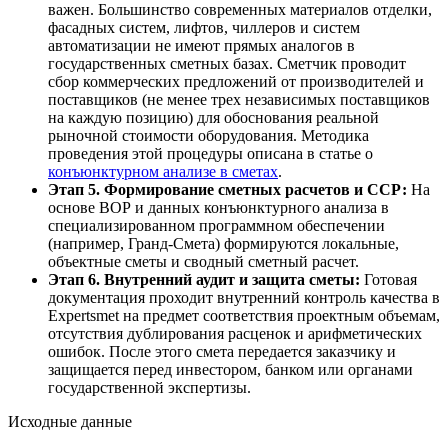
важен. Большинство современных материалов отделки,
фасадных систем, лифтов, чиллеров и систем
автоматизации не имеют прямых аналогов в
государственных сметных базах. Сметчик проводит
сбор коммерческих предложений от производителей и
поставщиков (не менее трех независимых поставщиков
на каждую позицию) для обоснования реальной
рыночной стоимости оборудования. Методика
проведения этой процедуры описана в статье о
конъюнктурном анализе в сметах
.
Этап 5. Формирование сметных расчетов и ССР:
На
основе ВОР и данных конъюнктурного анализа в
специализированном программном обеспечении
(например, Гранд-Смета) формируются локальные,
объектные сметы и сводный сметный расчет.
Этап 6. Внутренний аудит и защита сметы:
Готовая
документация проходит внутренний контроль качества в
Expertsmet на предмет соответствия проектным объемам,
отсутствия дублирования расценок и арифметических
ошибок. После этого смета передается заказчику и
защищается перед инвестором, банком или органами
государственной экспертизы.
Исходные данные