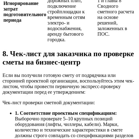
дорожных плит,
1 и главы 8
Игнорирование
подключение
Сводного
затрат
стройплощадки к
сметного расчета
подготовительного
временным сетям
на основе
периода
электро- и
решений,
водоснабжения,
заложенных в
аренду бытового
ПОС.
городка.
8. Чек-лист для заказчика по проверке
сметы на бизнес-центр
Если вы получили готовую смету от подрядчика или
сторонней проектной организации, воспользуйтесь этим чек-
листом, чтобы провести первичную экспресс-проверку
документации перед ее утверждением:
Чек-лист проверки сметной документации:
1. Соответствие проектным спецификациям:
Выборочно проверьте 5–10 крупных позиций
оборудования (лифты, чиллеры, кабели). Марки,
количество и технические характеристики в смете
должны строго совпадать со спецификациями разделов