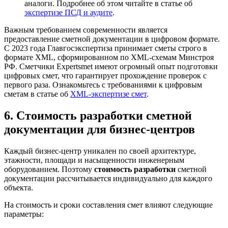
аналоги. Подробнее об этом читайте в статье об
экспертизе ПСД и аудите
.
Важным требованием современности является
предоставление сметной документации в цифровом формате.
С 2023 года Главгосэкспертиза принимает сметы строго в
формате XML, сформированном по XML-схемам Минстроя
РФ. Сметчики Expertsmet имеют огромный опыт подготовки
цифровых смет, что гарантирует прохождение проверок с
первого раза. Ознакомьтесь с требованиями к цифровым
сметам в статье об
XML-экспертизе смет
.
6. Стоимость разработки сметной
документации для бизнес-центров
Каждый бизнес-центр уникален по своей архитектуре,
этажности, площади и насыщенности инженерным
оборудованием. Поэтому
стоимость разработки
сметной
документации рассчитывается индивидуально для каждого
объекта.
На стоимость и сроки составления смет влияют следующие
параметры: