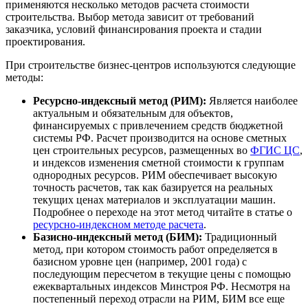
применяются несколько методов расчета стоимости
строительства. Выбор метода зависит от требований
заказчика, условий финансирования проекта и стадии
проектирования.
При строительстве бизнес-центров используются следующие
методы:
Ресурсно-индексный метод (РИМ):
Является наиболее
актуальным и обязательным для объектов,
финансируемых с привлечением средств бюджетной
системы РФ. Расчет производится на основе сметных
цен строительных ресурсов, размещенных во
ФГИС ЦС
,
и индексов изменения сметной стоимости к группам
однородных ресурсов. РИМ обеспечивает высокую
точность расчетов, так как базируется на реальных
текущих ценах материалов и эксплуатации машин.
Подробнее о переходе на этот метод читайте в статье о
ресурсно-индексном методе расчета
.
Базисно-индексный метод (БИМ):
Традиционный
метод, при котором стоимость работ определяется в
базисном уровне цен (например, 2001 года) с
последующим пересчетом в текущие цены с помощью
ежеквартальных индексов Минстроя РФ. Несмотря на
постепенный переход отрасли на РИМ, БИМ все еще