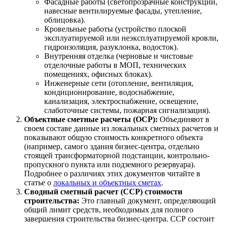
Фасадные работы (светопрозрачные конструкции,
навесные вентилируемые фасады, утепление,
облицовка).
Кровельные работы (устройство плоской
эксплуатируемой или неэксплуатируемой кровли,
гидроизоляция, разуклонка, водосток).
Внутренняя отделка (черновые и чистовые
отделочные работы в МОП, технических
помещениях, офисных блоках).
Инженерные сети (отопление, вентиляция,
кондиционирование, водоснабжение,
канализация, электроснабжение, освещение,
слаботочные системы, пожарная сигнализация).
Объектные сметные расчеты (ОСР):
Объединяют в
своем составе данные из локальных сметных расчетов и
показывают общую стоимость конкретного объекта
(например, самого здания бизнес-центра, отдельно
стоящей трансформаторной подстанции, контрольно-
пропускного пункта или подземного резервуара).
Подробнее о различиях этих документов читайте в
статье о
локальных и объектных сметах
.
Сводный сметный расчет (ССР) стоимости
строительства:
Это главный документ, определяющий
общий лимит средств, необходимых для полного
завершения строительства бизнес-центра. ССР состоит