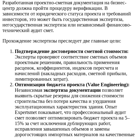
Разработанная проектно-сметная документация на бизнес-
центр должна пройти процедуру верификации. В
зависимости от юридического статуса проекта и требований
инвесторов, это может быть государственная экспертиза,
негосударственная экспертиза или независимый финансово-
технический аудит смет.
Прохождение экспертизы преследует две главные цели:
Подтверждение достоверности сметной стоимости:
Эксперты проверяют соответствие сметных объемов
проектным решениям, правильность применения
расценок, коэффициентов, индексов пересчета и
начислений (накладных расходов, сметной прибыли,
лимитированных затрат).
Оптимизация бюджета проекта (Value Engineering):
Независимая
экспертиза документации
позволяет
выявить скрытые резервы для снижения стоимости
строительства без потери качества и ухудшения
эксплуатационных характеристик здания. Опыт
Expertsmet показывает, что профессиональный аудит
смет позволяет оптимизировать бюджет проекта на 5–
15% за счет исключения дублирующих работ,
исправления завышенных объемов и замены
дорогостоящих импортных материалов на качественные