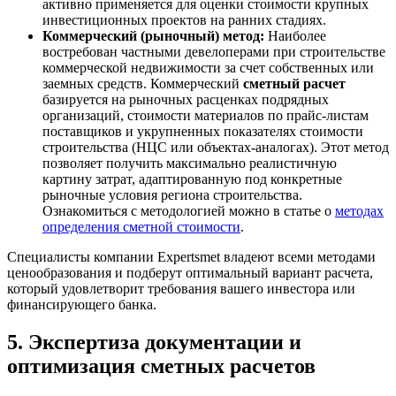
активно применяется для оценки стоимости крупных
инвестиционных проектов на ранних стадиях.
Коммерческий (рыночный) метод:
Наиболее
востребован частными девелоперами при строительстве
коммерческой недвижимости за счет собственных или
заемных средств. Коммерческий
сметный расчет
базируется на рыночных расценках подрядных
организаций, стоимости материалов по прайс-листам
поставщиков и укрупненных показателях стоимости
строительства (НЦС или объектах-аналогах). Этот метод
позволяет получить максимально реалистичную
картину затрат, адаптированную под конкретные
рыночные условия региона строительства.
Ознакомиться с методологией можно в статье о
методах
определения сметной стоимости
.
Специалисты компании Expertsmet владеют всеми методами
ценообразования и подберут оптимальный вариант расчета,
который удовлетворит требования вашего инвестора или
финансирующего банка.
5. Экспертиза документации и
оптимизация сметных расчетов