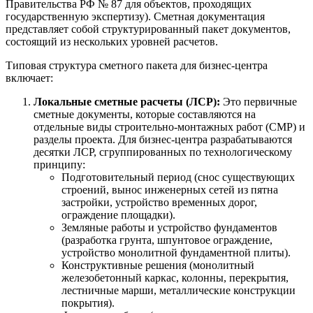
Правительства РФ № 87 для объектов, проходящих
государственную экспертизу). Сметная документация
представляет собой структурированный пакет документов,
состоящий из нескольких уровней расчетов.
Типовая структура сметного пакета для бизнес-центра
включает:
Локальные сметные расчеты (ЛСР):
Это первичные
сметные документы, которые составляются на
отдельные виды строительно-монтажных работ (СМР) и
разделы проекта. Для бизнес-центра разрабатываются
десятки ЛСР, сгруппированных по технологическому
принципу:
Подготовительный период (снос существующих
строений, вынос инженерных сетей из пятна
застройки, устройство временных дорог,
ограждение площадки).
Земляные работы и устройство фундаментов
(разработка грунта, шпунтовое ограждение,
устройство монолитной фундаментной плиты).
Конструктивные решения (монолитный
железобетонный каркас, колонны, перекрытия,
лестничные марши, металлические конструкции
покрытия).