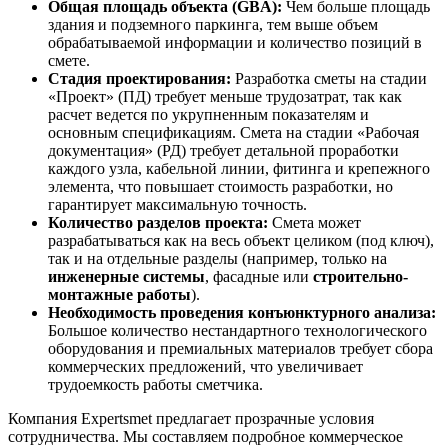
Общая площадь объекта (GBA):
Чем больше площадь
здания и подземного паркинга, тем выше объем
обрабатываемой информации и количество позиций в
смете.
Стадия проектирования:
Разработка сметы на стадии
«Проект» (ПД) требует меньше трудозатрат, так как
расчет ведется по укрупненным показателям и
основным спецификациям. Смета на стадии «Рабочая
документация» (РД) требует детальной проработки
каждого узла, кабельной линии, фитинга и крепежного
элемента, что повышает стоимость разработки, но
гарантирует максимальную точность.
Количество разделов проекта:
Смета может
разрабатываться как на весь объект целиком (под ключ),
так и на отдельные разделы (например, только на
инженерные системы
, фасадные или
строительно-
монтажные работы
).
Необходимость проведения конъюнктурного анализа:
Большое количество нестандартного технологического
оборудования и премиальных материалов требует сбора
коммерческих предложений, что увеличивает
трудоемкость работы сметчика.
Компания Expertsmet предлагает прозрачные условия
сотрудничества. Мы составляем подробное коммерческое