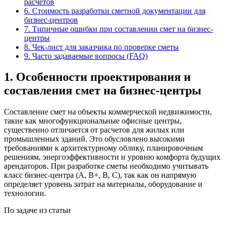
расчетов
6. Стоимость разработки сметной документации для
бизнес-центров
7. Типичные ошибки при составлении смет на бизнес-
центры
8. Чек-лист для заказчика по проверке сметы
9. Часто задаваемые вопросы (FAQ)
1. Особенности проектирования и
составления смет на бизнес-центры
Составление смет на объекты коммерческой недвижимости,
такие как многофункциональные офисные центры,
существенно отличается от расчетов для жилых или
промышленных зданий. Это обусловлено высокими
требованиями к архитектурному облику, планировочным
решениям, энергоэффективности и уровню комфорта будущих
арендаторов. При разработке сметы необходимо учитывать
класс бизнес-центра (A, B+, B, C), так как он напрямую
определяет уровень затрат на материалы, оборудование и
технологии.
По задаче из статьи