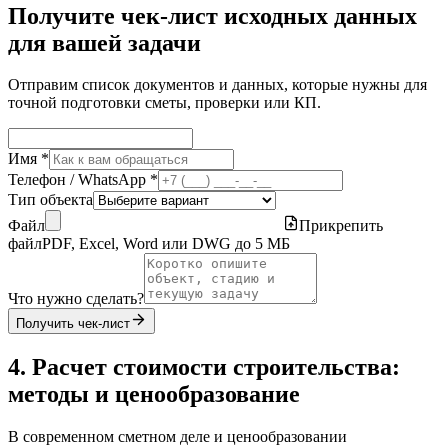
Получите чек-лист исходных данных
для вашей задачи
Отправим список документов и данных, которые нужны для
точной подготовки сметы, проверки или КП.
Имя *
Телефон / WhatsApp *
Тип объекта
Файл
Прикрепить
файл
PDF, Excel, Word или DWG до 5 МБ
Что нужно сделать?
Получить чек-лист
4. Расчет стоимости строительства:
методы и ценообразование
В современном сметном деле и ценообразовании