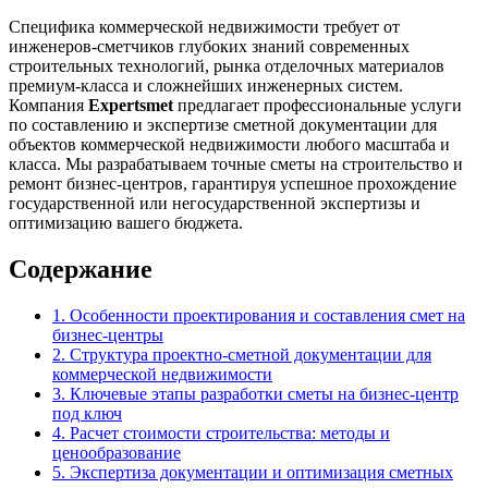
Специфика коммерческой недвижимости требует от
инженеров-сметчиков глубоких знаний современных
строительных технологий, рынка отделочных материалов
премиум-класса и сложнейших инженерных систем.
Компания
Expertsmet
предлагает профессиональные услуги
по составлению и экспертизе сметной документации для
объектов коммерческой недвижимости любого масштаба и
класса. Мы разрабатываем точные сметы на строительство и
ремонт бизнес-центров, гарантируя успешное прохождение
государственной или негосударственной экспертизы и
оптимизацию вашего бюджета.
Содержание
1. Особенности проектирования и составления смет на
бизнес-центры
2. Структура проектно-сметной документации для
коммерческой недвижимости
3. Ключевые этапы разработки сметы на бизнес-центр
под ключ
4. Расчет стоимости строительства: методы и
ценообразование
5. Экспертиза документации и оптимизация сметных