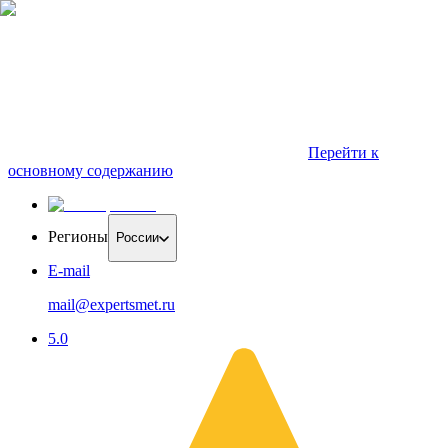
Перейти к
основному содержанию
Регионы
России
E-mail
mail@expertsmet.ru
5.0