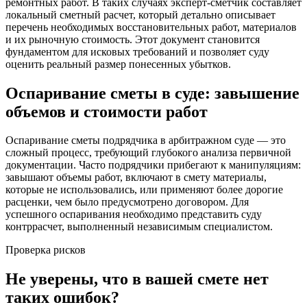
ремонтных работ. В таких случаях эксперт-сметчик составляет
локальный сметный расчет, который детально описывает
перечень необходимых восстановительных работ, материалов
и их рыночную стоимость. Этот документ становится
фундаментом для исковых требований и позволяет суду
оценить реальный размер понесенных убытков.
Оспаривание сметы в суде: завышение
объемов и стоимости работ
Оспаривание сметы подрядчика в арбитражном суде — это
сложный процесс, требующий глубокого анализа первичной
документации. Часто подрядчики прибегают к манипуляциям:
завышают объемы работ, включают в смету материалы,
которые не использовались, или применяют более дорогие
расценки, чем было предусмотрено договором. Для
успешного оспаривания необходимо представить суду
контррасчет, выполненный независимым специалистом.
Проверка рисков
Не уверены, что в вашей смете нет
таких ошибок?