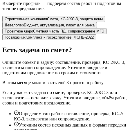
Выберите профиль — подберём состав работ и подготовим
точное предложение.
Строительная компания
Смета, КС-2/КС-3, защита цены
Девелопер
Бюджет, актуализация, пакет для банка
Проектное бюро
Сметная часть ПД, сопровождение МГЭ
Госзаказчик
Комплект к госэкспертизе, ФСНБ-2022
Есть задача по смете?
Опишите объект и задачу: составление, проверка, КС-2/КС-3,
экспертиза или сопровождение. Уточним вводные и
подготовим предложение по срокам и стоимости.
В этом месяце можем взять ещё 3 проекта в работу
Если у вас есть задача по смете, проверке, КС-2/КС-3 или
экспертизе — оставьте заявку. Уточним вводные, объём работ,
сроки и подготовим предложение.
Определим тип работ: составление, проверка, КС-2/
КС-3, экспертиза или сопровождение.
Уточним состав исходных данных и формат передачи