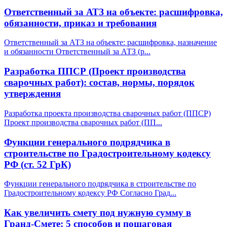
Ответственный за АТЗ на объекте: расшифровка,
обязанности, приказ и требования
Ответственный за АТЗ на объекте: расшифровка, назначение
и обязанности Ответственный за АТЗ (р
...
Разработка ППСР (Проект производства
сварочных работ): состав, нормы, порядок
утверждения
Разработка проекта производства сварочных работ (ППСР)
Проект производства сварочных работ (ПП
...
Функции генерального подрядчика в
строительстве по Градостроительному кодексу
РФ (ст. 52 ГрК)
Функции генерального подрядчика в строительстве по
Градостроительному кодексу РФ Согласно Град
...
Как увеличить смету под нужную сумму в
Гранд-Смете: 5 способов и пошаговая