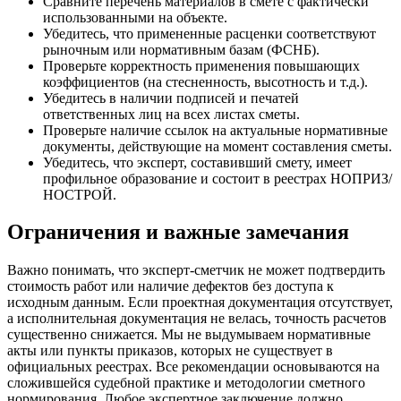
Сравните перечень материалов в смете с фактически
использованными на объекте.
Убедитесь, что примененные расценки соответствуют
рыночным или нормативным базам (ФСНБ).
Проверьте корректность применения повышающих
коэффициентов (на стесненность, высотность и т.д.).
Убедитесь в наличии подписей и печатей
ответственных лиц на всех листах сметы.
Проверьте наличие ссылок на актуальные нормативные
документы, действующие на момент составления сметы.
Убедитесь, что эксперт, составивший смету, имеет
профильное образование и состоит в реестрах НОПРИЗ/
НОСТРОЙ.
Ограничения и важные замечания
Важно понимать, что эксперт-сметчик не может подтвердить
стоимость работ или наличие дефектов без доступа к
исходным данным. Если проектная документация отсутствует,
а исполнительная документация не велась, точность расчетов
существенно снижается. Мы не выдумываем нормативные
акты или пункты приказов, которых не существует в
официальных реестрах. Все рекомендации основываются на
сложившейся судебной практике и методологии сметного
нормирования. Любое экспертное заключение должно