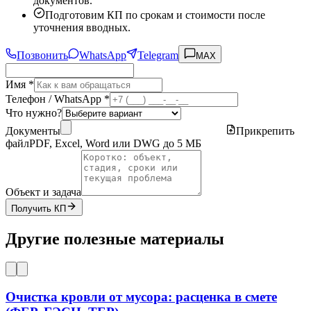
документов.
Подготовим КП по срокам и стоимости после
уточнения вводных.
Позвонить
WhatsApp
Telegram
MAX
Имя *
Телефон / WhatsApp *
Что нужно?
Документы
Прикрепить
файл
PDF, Excel, Word или DWG до 5 МБ
Объект и задача
Получить КП
Другие полезные материалы
Очистка кровли от мусора: расценка в смете