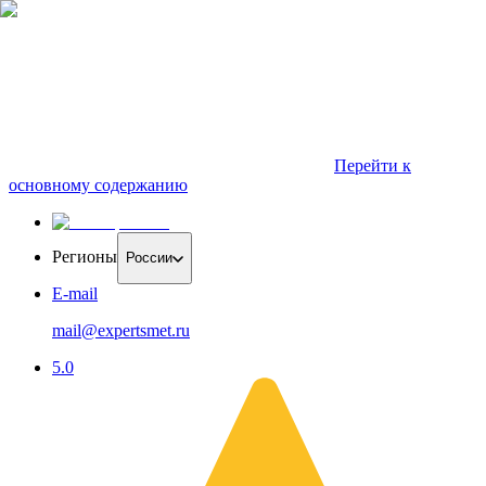
Перейти к
основному содержанию
Регионы
России
E-mail
mail@expertsmet.ru
5.0