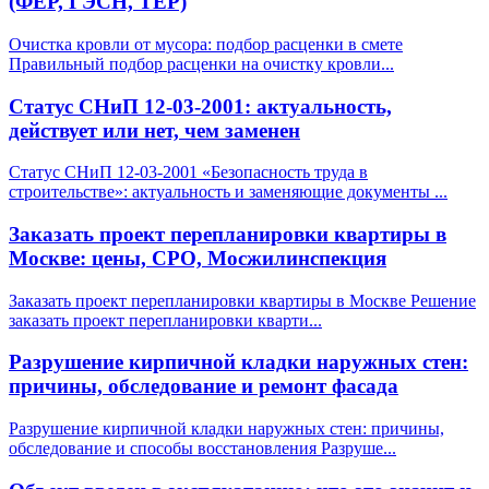
(ФЕР, ГЭСН, ТЕР)
Очистка кровли от мусора: подбор расценки в смете
Правильный подбор расценки на очистку кровли
...
Статус СНиП 12-03-2001: актуальность,
действует или нет, чем заменен
Статус СНиП 12-03-2001 «Безопасность труда в
строительстве»: актуальность и заменяющие документы
...
Заказать проект перепланировки квартиры в
Москве: цены, СРО, Мосжилинспекция
Заказать проект перепланировки квартиры в Москве Решение
заказать проект перепланировки кварти
...
Разрушение кирпичной кладки наружных стен:
причины, обследование и ремонт фасада
Разрушение кирпичной кладки наружных стен: причины,
обследование и способы восстановления Разруше
...