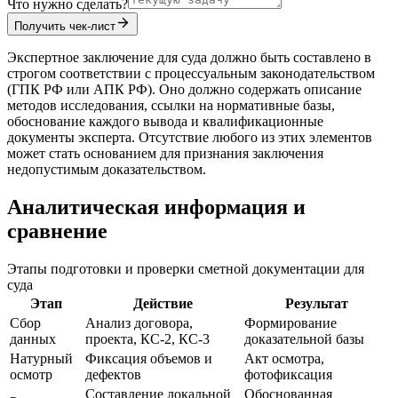
Что нужно сделать?
Получить чек-лист
Экспертное заключение для суда должно быть составлено в
строгом соответствии с процессуальным законодательством
(ГПК РФ или АПК РФ). Оно должно содержать описание
методов исследования, ссылки на нормативные базы,
обоснование каждого вывода и квалификационные
документы эксперта. Отсутствие любого из этих элементов
может стать основанием для признания заключения
недопустимым доказательством.
Аналитическая информация и
сравнение
Этапы подготовки и проверки сметной документации для
суда
Этап
Действие
Результат
Сбор
Анализ договора,
Формирование
данных
проекта, КС-2, КС-3
доказательной базы
Натурный
Фиксация объемов и
Акт осмотра,
осмотр
дефектов
фотофиксация
Составление локальной
Обоснованная