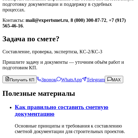
подготовку документации и поддержку в судебных
процессах.
Контакты:
mail@expertsmet.ru
,
8 (800) 300-87-72
,
+7 (917)
565-46-16
.
Задача по смете?
Составление, проверка, экспертиза, КС-2/КС-3
Пришлите задачу и документы — уточним объём работ и
подготовим КП.
Звонок
WhatsApp
Telegram
Получить КП
MAX
Полезные материалы
Как правильно составить сметную
документацию
Основные принципы и требования к составлению
сметной документации для строительных проектов.