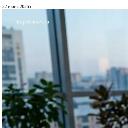
22 июня 2026 г.