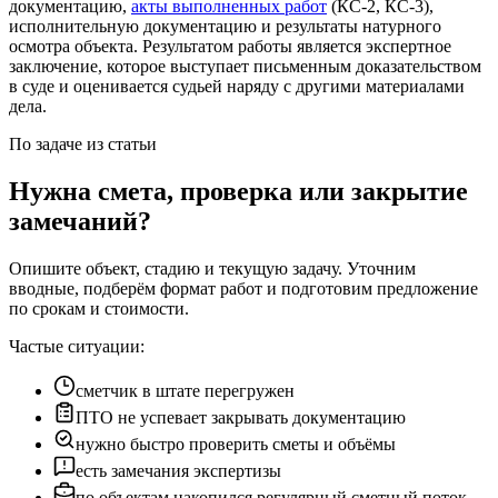
документацию,
акты выполненных работ
(КС-2, КС-3),
исполнительную документацию и результаты натурного
осмотра объекта. Результатом работы является экспертное
заключение, которое выступает письменным доказательством
в суде и оценивается судьей наряду с другими материалами
дела.
По задаче из статьи
Нужна смета, проверка или закрытие
замечаний?
Опишите объект, стадию и текущую задачу. Уточним
вводные, подберём формат работ и подготовим предложение
по срокам и стоимости.
Частые ситуации:
сметчик в штате перегружен
ПТО не успевает закрывать документацию
нужно быстро проверить сметы и объёмы
есть замечания экспертизы
по объектам накопился регулярный сметный поток