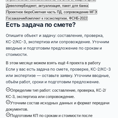
Девелопер
Бюджет, актуализация, пакет для банка
Проектное бюро
Сметная часть ПД, сопровождение МГЭ
Госзаказчик
Комплект к госэкспертизе, ФСНБ-2022
Есть задача по смете?
Опишите объект и задачу: составление, проверка,
КС-2/КС-3, экспертиза или сопровождение. Уточним
вводные и подготовим предложение по срокам и
стоимости.
В этом месяце можем взять ещё 4 проекта в работу
Если у вас есть задача по смете, проверке, КС-2/КС-3
или экспертизе — оставьте заявку. Уточним вводные,
объём работ, сроки и подготовим предложение.
Определим тип работ: составление, проверка, КС-2/
КС-3, экспертиза или сопровождение.
Уточним состав исходных данных и формат передачи
документов.
Подготовим КП по срокам и стоимости после