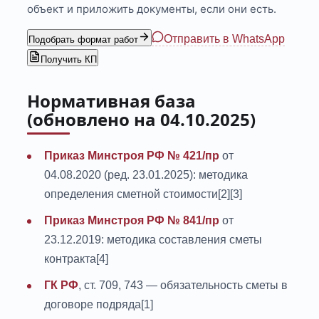
объект и приложить документы, если они есть.
Отправить в WhatsApp
Подобрать формат работ
Получить КП
Нормативная база
(обновлено на 04.10.2025)
Приказ Минстроя РФ № 421/пр
от
04.08.2020 (ред. 23.01.2025): методика
определения сметной стоимости[2][3]
Приказ Минстроя РФ № 841/пр
от
23.12.2019: методика составления сметы
контракта[4]
ГК РФ
, ст. 709, 743 — обязательность сметы в
договоре подряда[1]