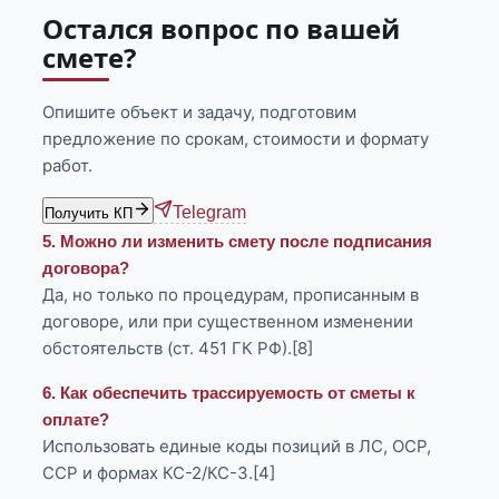
Остался вопрос по вашей
смете?
Опишите объект и задачу, подготовим
предложение по срокам, стоимости и формату
работ.
Telegram
Получить КП
5. Можно ли изменить смету после подписания
договора?
Да, но только по процедурам, прописанным в
договоре, или при существенном изменении
обстоятельств (ст. 451 ГК РФ).[8]
6. Как обеспечить трассируемость от сметы к
оплате?
Использовать единые коды позиций в ЛС, ОСР,
ССР и формах КС-2/КС-3.[4]