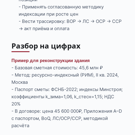
- Применять согласованную методику
индексации при росте цен
- Вести трассировку: ВОР → ЛС → ОСР → ССР
→ акт приёма и оплата
Разбор на цифрах
Пример для реконструкции здания
- Базовая сметная стоимость: 45,6 млн ₽
- Метод: ресурсно-индексный (РИМ), II кв. 2024,
Москва
- Паспорт сметы: ФСНБ-2022; индексы Минстроя;
коэффициенты k_зима=1,06, k_стесн=1,15; НДС
20%
- В договоре: цена 45 600 000₽, Приложения А–D
с паспортом, BoQ, ЛС/ОСР/ССР, методикой
расчёта