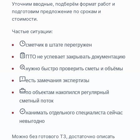
Уточним вводные, подберём формат работ и
подготовим предложение по срокам и
стоимости.
Частые ситуации:
сметчик в штате перегружен
ПТО не успевает закрывать документацию
нужно быстро проверить сметы и объёмы
есть замечания экспертизы
по объектам накопился регулярный
сметный поток
нанимать отдельного специалиста сейчас
невыгодно
Можно без готового ТЗ, достаточно описать