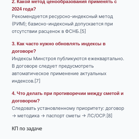
2. Какой метод ценообразования применять с
2024 года?
Рекомендуется ресурсно-индексный метод
(РИМ); базисно-индексный допускается при
отсутствии расценок в ФСНБ.[5]
3. Как часто нужно обновлять индексы в
договоре?
Индексы Минстроя публикуются ежеквартально.
В договоре следует предусмотреть
автоматическое применение актуальных
индексов.[7]
4. Что делать при противоречии между сметой и
договором?
Следовать установленному приоритету: договор
→ методика → паспорт сметы → ЛС/ОСР.[8]
КП по задаче