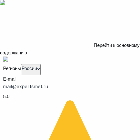
Перейти к основному
содержанию
Регионы
России
E-mail
mail@expertsmet.ru
5.0