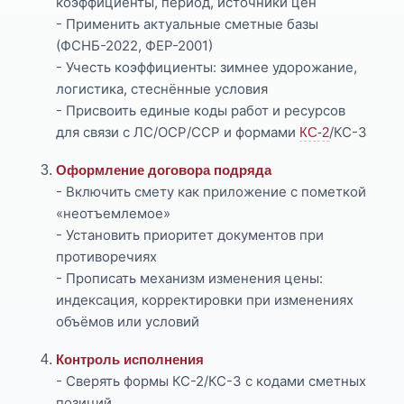
коэффициенты, период, источники цен
- Применить актуальные сметные базы
(ФСНБ-2022, ФЕР-2001)
- Учесть коэффициенты: зимнее удорожание,
логистика, стеснённые условия
- Присвоить единые коды работ и ресурсов
для связи с ЛС/ОСР/ССР и формами
/КС-3
КС-2
Оформление договора подряда
- Включить смету как приложение с пометкой
«неотъемлемое»
- Установить приоритет документов при
противоречиях
- Прописать механизм изменения цены:
индексация, корректировки при изменениях
объёмов или условий
Контроль исполнения
- Сверять формы КС-2/КС-3 с кодами сметных
позиций