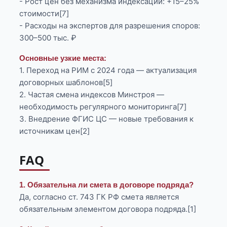
- Рост цен без механизма индексации: +15–25%
стоимости[7]
- Расходы на экспертов для разрешения споров:
300–500 тыс. ₽
Основные узкие места:
1. Переход на РИМ с 2024 года — актуализация
договорных шаблонов[5]
2. Частая смена индексов Минстроя —
необходимость регулярного мониторинга[7]
3. Внедрение ФГИС ЦС — новые требования к
источникам цен[2]
FAQ
1. Обязательна ли смета в договоре подряда?
Да, согласно ст. 743 ГК РФ смета является
обязательным элементом договора подряда.[1]