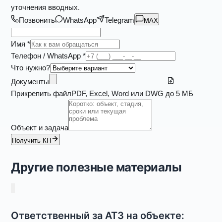
уточнения вводных.
Позвонить
WhatsApp
Telegram
MAX
Имя *
Телефон / WhatsApp *
Что нужно?
Документы
Прикрепить файл
PDF, Excel, Word или DWG до 5 МБ
Объект и задача
Получить КП
Другие полезные материалы
Ответственный за АТЗ на объекте: