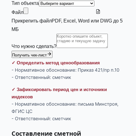
Тип объекта
Файл
Прикрепить файл
PDF, Excel, Word или DWG до 5
МБ
Что нужно сделать?
Получить чек-лист
✓ Определить метод ценообразования
- Нормативное обоснование: Приказ 421/пр п.10
- Ответственный: сметчик
✓ Зафиксировать период цен и источники
индексов
- Нормативное обоснование: письма Минстроя,
ФГИС ЦС
- Ответственный: сметчик
Составление сметной