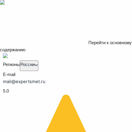
Перейти к основному
содержанию
Регионы
России
E-mail
mail@expertsmet.ru
5.0