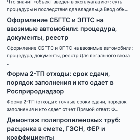
Что значит «объект введен в эксплуатацию»: суть
процедуры и последствия для владельца Ввод объ
...
Оформление СБГТС и ЭПТС на
ввозимые автомобили: процедура,
документы, реестр
Оформление СБГТС и ЭПТС на ввозимые автомобили:
процедура, документы, реестр Для легального ввоза
...
Форма 2-ТП отходы: срок сдачи,
порядок заполнения и кто сдает в
Росприроднадзор
Форма 2-ТП (отходы): точные сроки сдачи, порядок
заполнения и кто сдает отчет Прямой ответ: Ф
...
Демонтаж полипропиленовых труб:
расценка в смете, ГЭСН, ФЕР и
коэффициенты