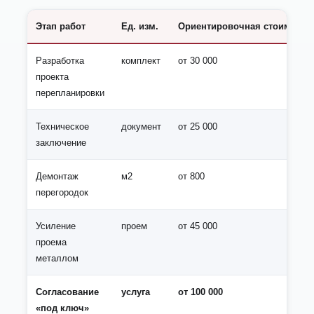
Этап работ
Ед. изм.
Ориентировочная стоимость (
Разработка
комплект
от 30 000
проекта
перепланировки
Техническое
документ
от 25 000
заключение
Демонтаж
м2
от 800
перегородок
Усиление
проем
от 45 000
проема
металлом
Согласование
услуга
от 100 000
«под ключ»