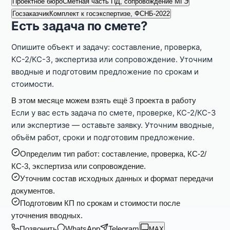
Проектное бюро
Сметная часть ПД, сопровождение МГЭ
Госзаказчик
Комплект к госэкспертизе, ФСНБ-2022
Есть задача по смете?
Опишите объект и задачу: составление, проверка,
КС-2/КС-3, экспертиза или сопровождение. Уточним
вводные и подготовим предложение по срокам и
стоимости.
В этом месяце можем взять ещё 3 проекта в работу
Если у вас есть задача по смете, проверке, КС-2/КС-3
или экспертизе — оставьте заявку. Уточним вводные,
объём работ, сроки и подготовим предложение.
Определим тип работ: составление, проверка, КС-2/
КС-3, экспертиза или сопровождение.
Уточним состав исходных данных и формат передачи
документов.
Подготовим КП по срокам и стоимости после
уточнения вводных.
Позвонить
WhatsApp
Telegram
MAX