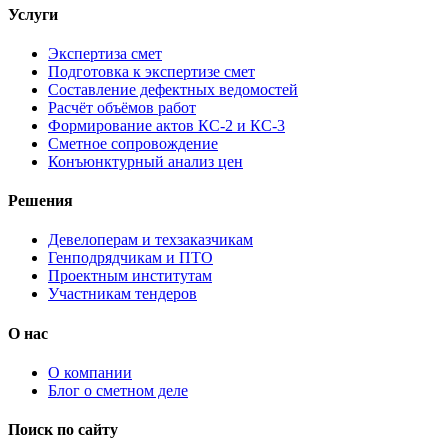
Услуги
Экспертиза смет
Подготовка к экспертизе смет
Составление дефектных ведомостей
Расчёт объёмов работ
Формирование актов КС-2 и КС-3
Сметное сопровождение
Конъюнктурный анализ цен
Решения
Девелоперам и техзаказчикам
Генподрядчикам и ПТО
Проектным институтам
Участникам тендеров
О нас
О компании
Блог о сметном деле
Поиск по сайту