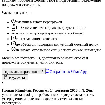
вводные, подберём формат работ и подготовим предложение
по срокам и стоимости.
Частые ситуации:
сметчик в штате перегружен
ПТО не успевает закрывать документацию
нужно быстро проверить сметы и объёмы
есть замечания экспертизы
по объектам накопился регулярный сметный поток
нанимать отдельного специалиста сейчас невыгодно
Можно без готового ТЗ, достаточно описать объект и
приложить документы, если они есть.
Отправить в WhatsApp
Подобрать формат работ
Получить КП
Приказ Минфина России от 14 февраля 2018 г. № 26н
:
устанавливает общие требования к порядку составления,
утверждения и ведения бюджетных смет казенных
учреждений.