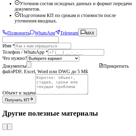
Уточним состав исходных данных и формат передачи
документов.
Подготовим КП по срокам и стоимости после
уточнения вводных.
Позвонить
WhatsApp
Telegram
MAX
Имя *
Телефон / WhatsApp *
Что нужно?
Документы
Прикрепить
файл
PDF, Excel, Word или DWG до 5 МБ
Объект и задача
Получить КП
Другие полезные материалы