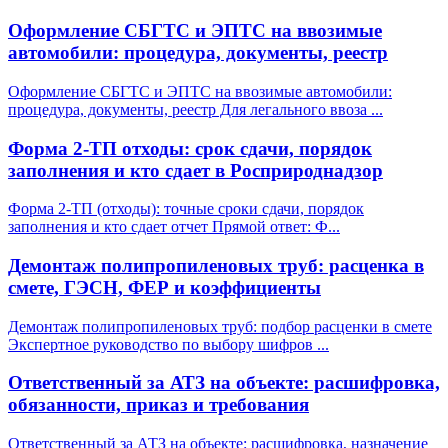
Оформление СБГТС и ЭПТС на ввозимые
автомобили: процедура, документы, реестр
Оформление СБГТС и ЭПТС на ввозимые автомобили:
процедура, документы, реестр Для легального ввоза
...
Форма 2-ТП отходы: срок сдачи, порядок
заполнения и кто сдает в Росприроднадзор
Форма 2-ТП (отходы): точные сроки сдачи, порядок
заполнения и кто сдает отчет Прямой ответ: Ф
...
Демонтаж полипропиленовых труб: расценка в
смете, ГЭСН, ФЕР и коэффициенты
Демонтаж полипропиленовых труб: подбор расценки в смете
Экспертное руководство по выбору шифров
...
Ответственный за АТЗ на объекте: расшифровка,
обязанности, приказ и требования
Ответственный за АТЗ на объекте: расшифровка, назначение