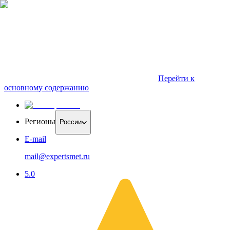
Перейти к
основному содержанию
Регионы
России
E-mail
mail@expertsmet.ru
5.0