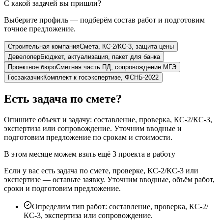
С какой задачей вы пришли?
Выберите профиль — подберём состав работ и подготовим
точное предложение.
Строительная компания
Смета, КС-2/КС-3, защита цены
Девелопер
Бюджет, актуализация, пакет для банка
Проектное бюро
Сметная часть ПД, сопровождение МГЭ
Госзаказчик
Комплект к госэкспертизе, ФСНБ-2022
Есть задача по смете?
Опишите объект и задачу: составление, проверка, КС-2/КС-3,
экспертиза или сопровождение. Уточним вводные и
подготовим предложение по срокам и стоимости.
В этом месяце можем взять ещё 3 проекта в работу
Если у вас есть задача по смете, проверке, КС-2/КС-3 или
экспертизе — оставьте заявку. Уточним вводные, объём работ,
сроки и подготовим предложение.
Определим тип работ: составление, проверка, КС-2/
КС-3, экспертиза или сопровождение.