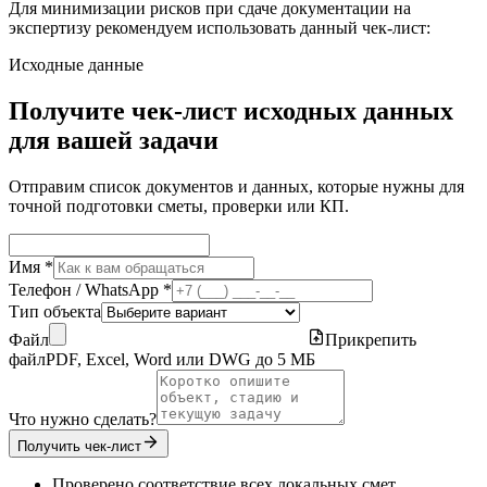
Для минимизации рисков при сдаче документации на
экспертизу рекомендуем использовать данный чек-лист:
Исходные данные
Получите чек-лист исходных данных
для вашей задачи
Отправим список документов и данных, которые нужны для
точной подготовки сметы, проверки или КП.
Имя *
Телефон / WhatsApp *
Тип объекта
Файл
Прикрепить
файл
PDF, Excel, Word или DWG до 5 МБ
Что нужно сделать?
Получить чек-лист
Проверено соответствие всех локальных смет