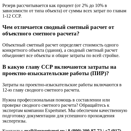
Резерв рассчитывается как процент (от 2% до 10% в
зависимости от типа объекта) от суммы всех затрат по главам
1-12 ССР.
Чем отличается сводный сметный расчет от
объектного сметного расчета?
Объектный сметный расчет определяет стоимость одного
конкретного объекта (здания), а сводный сметный расчет
объединяет все объекты и общие затраты по всей стройке.
В какую главу ССР включаются затраты на
проектно-изыскательские работы (ПИР)?
Затраты на проектно-изыскательские работы включаются в
12-ю главу сводного сметного расчета.
Нужна профессиональная помощь в составлении или
проверке сводного сметного расчета? Обращайтесь к
экспертам компании Expertsmet. Мы обеспечим качественную
подготовку документации для успешного прохождения
экспертизы.
Контакты:
mail@expertsmet.ru
|
8 (800) 300-87-72
|
+7 (917)