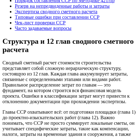
Порядок составления ССР по Методике 421/пр
Резерв на непредвиденные работы и затраты
Экспертиза сводного сметного расчета
Типовые ошибки при составлении ССР
Чек-лист проверки ССР
Часто задаваемые вопросы
Структура и 12 глав сводного сметного
расчета
Сводный сметный расчет стоимости строительства
представляет собой сложную иерархическую структуру,
состоящую из 12 глав. Каждая глава аккумулирует затраты,
связанные с определенными этапами или видами работ.
Правильное распределение затрат по главам — это
фундамент, на котором строится вся финансовая модель
проекта. Ошибки в классификации затрат могут привести к
отклонению документации при прохождении экспертизы.
Главы ССР охватывают всё: от подготовки площадки (глава 1)
до проектно-изыскательских работ (глава 12). Важно
понимать, что ССР не просто суммирует локальные сметы, он
учитывает специфические затраты, такие как компенсации,
налоги, затраты на временные здания и сооружения, а также