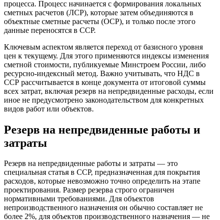
процесса. Процесс начинается с формирования локальных
сметных расчетов (ЛСР), которые затем объединяются в
объектные сметные расчеты (ОСР), и только после этого
данные переносятся в ССР.
Ключевым аспектом является переход от базисного уровня
цен к текущему. Для этого применяются индексы изменения
сметной стоимости, публикуемые Минстроем России, либо
ресурсно-индексный метод. Важно учитывать, что НДС в
ССР рассчитывается в конце документа от итоговой суммы
всех затрат, включая резерв на непредвиденные расходы, если
иное не предусмотрено законодательством для конкретных
видов работ или объектов.
Резерв на непредвиденные работы и
затраты
Резерв на непредвиденные работы и затраты — это
специальная статья в ССР, предназначенная для покрытия
расходов, которые невозможно точно определить на этапе
проектирования. Размер резерва строго ограничен
нормативными требованиями. Для объектов
непроизводственного назначения он обычно составляет не
более 2%, для объектов производственного назначения — не