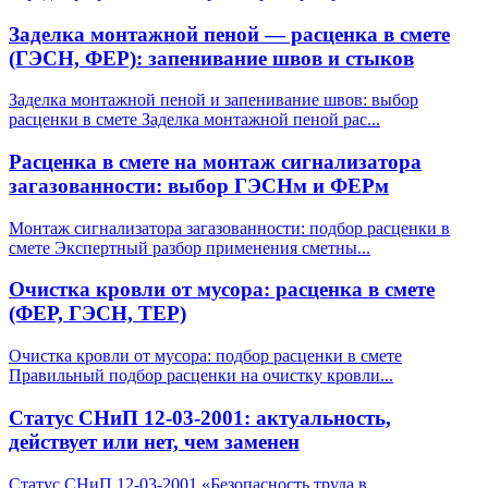
Заделка монтажной пеной — расценка в смете
(ГЭСН, ФЕР): запенивание швов и стыков
Заделка монтажной пеной и запенивание швов: выбор
расценки в смете Заделка монтажной пеной рас
...
Расценка в смете на монтаж сигнализатора
загазованности: выбор ГЭСНм и ФЕРм
Монтаж сигнализатора загазованности: подбор расценки в
смете Экспертный разбор применения сметны
...
Очистка кровли от мусора: расценка в смете
(ФЕР, ГЭСН, ТЕР)
Очистка кровли от мусора: подбор расценки в смете
Правильный подбор расценки на очистку кровли
...
Статус СНиП 12-03-2001: актуальность,
действует или нет, чем заменен
Статус СНиП 12-03-2001 «Безопасность труда в