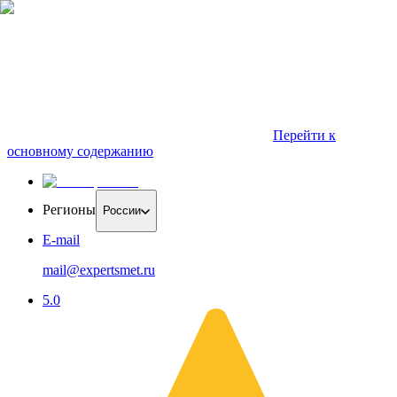
Перейти к
основному содержанию
Регионы
России
E-mail
mail@expertsmet.ru
5.0