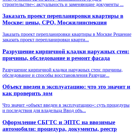
строительстве»: актуальность и заменяющие документы
...
Заказать проект перепланировки квартиры в
Москве: цены, СРО, Мосжилинспекция
Заказать проект перепланировки квартиры в Москве Решение
заказать проект перепланировки кварти
...
Разрушение кирпичной кладки наружных стен:
причины, обследование и ремонт фасада
Разрушение кирпичной кладки наружных стен: причины,
обследование и способы восстановления Разруше
...
Объект введен в эксплуатацию: что это значит и
как проверить дом
Что значит «объект введен в эксплуатацию»: суть процедуры
и последствия для владельца Ввод объ
...
Оформление СБГТС и ЭПТС на ввозимые
автомобили: процедура, документы, реестр