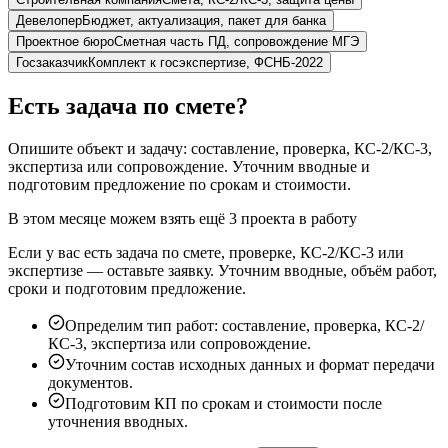
Девелопер
Бюджет, актуализация, пакет для банка
Проектное бюро
Сметная часть ПД, сопровождение МГЭ
Госзаказчик
Комплект к госэкспертизе, ФСНБ-2022
Есть задача по смете?
Опишите объект и задачу: составление, проверка, КС-2/КС-3,
экспертиза или сопровождение. Уточним вводные и
подготовим предложение по срокам и стоимости.
В этом месяце можем взять ещё 3 проекта в работу
Если у вас есть задача по смете, проверке, КС-2/КС-3 или
экспертизе — оставьте заявку. Уточним вводные, объём работ,
сроки и подготовим предложение.
Определим тип работ: составление, проверка, КС-2/
КС-3, экспертиза или сопровождение.
Уточним состав исходных данных и формат передачи
документов.
Подготовим КП по срокам и стоимости после
уточнения вводных.