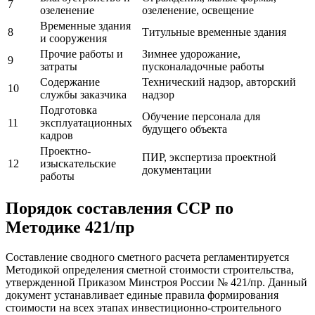
7
озеленение
озеленение, освещение
Временные здания
8
Титульные временные здания
и сооружения
Прочие работы и
Зимнее удорожание,
9
затраты
пусконаладочные работы
Содержание
Технический надзор, авторский
10
службы заказчика
надзор
Подготовка
Обучение персонала для
11
эксплуатационных
будущего объекта
кадров
Проектно-
ПИР, экспертиза проектной
12
изыскательские
документации
работы
Порядок составления ССР по
Методике 421/пр
Составление сводного сметного расчета регламентируется
Методикой определения сметной стоимости строительства,
утвержденной Приказом Минстроя России № 421/пр. Данный
документ устанавливает единые правила формирования
стоимости на всех этапах инвестиционно-строительного