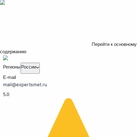
Перейти к основному
содержанию
Регионы
России
E-mail
mail@expertsmet.ru
5.0