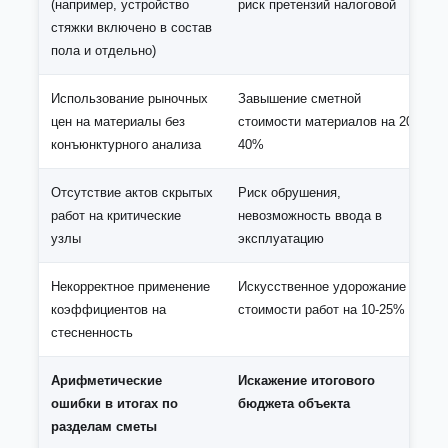
(например, устройство
риск претензий налоговой
стяжки включено в состав
пола и отдельно)
Использование рыночных
Завышение сметной
цен на материалы без
стоимости материалов на 20-
конъюнктурного анализа
40%
Отсутствие актов скрытых
Риск обрушения,
работ на критические
невозможность ввода в
узлы
эксплуатацию
Некорректное применение
Искусственное удорожание
коэффициентов на
стоимости работ на 10-25%
стесненность
Арифметические
Искажение итогового
ошибки в итогах по
бюджета объекта
разделам сметы