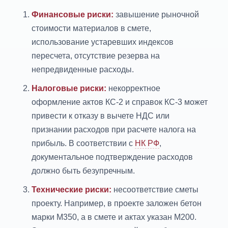
Финансовые риски:
завышение рыночной
стоимости материалов в смете,
использование устаревших индексов
пересчета, отсутствие резерва на
непредвиденные расходы.
Налоговые риски:
некорректное
оформление актов КС-2 и справок КС-3 может
привести к отказу в вычете НДС или
признании расходов при расчете налога на
прибыль. В соответствии с
НК РФ
,
документальное подтверждение расходов
должно быть безупречным.
Технические риски:
несоответствие сметы
проекту. Например, в проекте заложен бетон
марки М350, а в смете и актах указан М200.