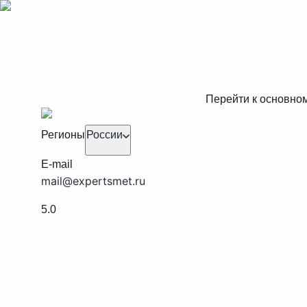
Перейти к основно
Регионы
России
E-mail
mail@expertsmet.ru
5.0