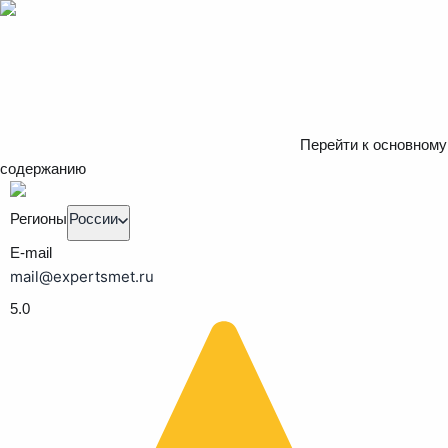
Перейти к основному
содержанию
Регионы
России
E-mail
mail@expertsmet.ru
5.0