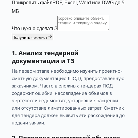
Прикрепить файл
PDF, Excel, Word или DWG до 5
МБ
Что нужно сделать?
Получить чек-лист
1. Анализ тендерной
документации и ТЗ
На первом этапе необходимо изучить проектно-
сметную документацию (ПСД), предоставленную
заказчиком. Часто в сложных тендерах ПСД
содержит ошибки: несовпадение объемов в
чертежах и ведомостях, устаревшие расценки
или отсутствие лимитированных затрат. Сметчик
для тендера должен выявить эти расхождения до
подачи заявки.
2. Проверка ведомостей объемов