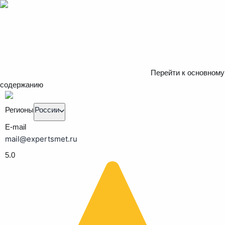
Перейти к основному
содержанию
Регионы
России
E-mail
mail@expertsmet.ru
5.0