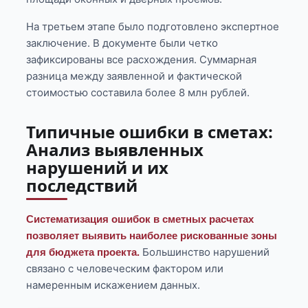
На третьем этапе было подготовлено экспертное
заключение. В документе были четко
зафиксированы все расхождения. Суммарная
разница между заявленной и фактической
стоимостью составила более 8 млн рублей.
Типичные ошибки в сметах:
Анализ выявленных
нарушений и их
последствий
Систематизация ошибок в сметных расчетах
позволяет выявить наиболее рискованные зоны
Большинство нарушений
для бюджета проекта.
связано с человеческим фактором или
намеренным искажением данных.