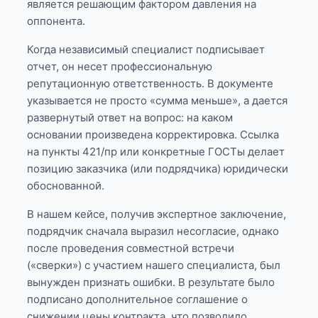
является решающим фактором давления на
оппонента.
Когда независимый специалист подписывает
отчет, он несет профессиональную
репутационную ответственность. В документе
указывается не просто «сумма меньше», а дается
развернутый ответ на вопрос: на каком
основании произведена корректировка. Ссылка
на пункты 421/пр или конкретные ГОСТы делает
позицию заказчика (или подрядчика) юридически
обоснованной.
В нашем кейсе, получив экспертное заключение,
подрядчик сначала выразил несогласие, однако
после проведения совместной встречи
(«сверки») с участием нашего специалиста, был
вынужден признать ошибки. В результате было
подписано дополнительное соглашение о
снижении цены контракта, что позволило