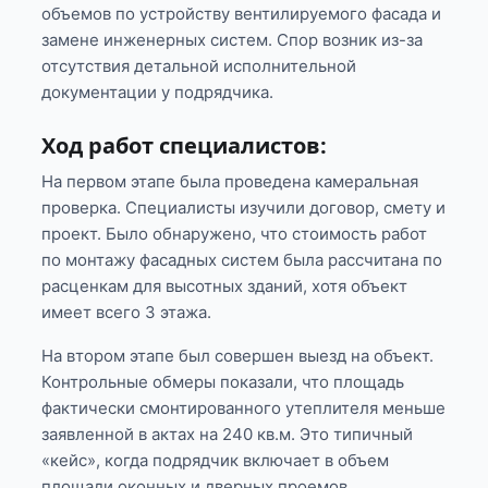
объемов по устройству вентилируемого фасада и
замене инженерных систем. Спор возник из-за
отсутствия детальной исполнительной
документации у подрядчика.
Ход работ специалистов:
На первом этапе была проведена камеральная
проверка. Специалисты изучили договор, смету и
проект. Было обнаружено, что стоимость работ
по монтажу фасадных систем была рассчитана по
расценкам для высотных зданий, хотя объект
имеет всего 3 этажа.
На втором этапе был совершен выезд на объект.
Контрольные обмеры показали, что площадь
фактически смонтированного утеплителя меньше
заявленной в актах на 240 кв.м. Это типичный
«кейс», когда подрядчик включает в объем
площади оконных и дверных проемов.