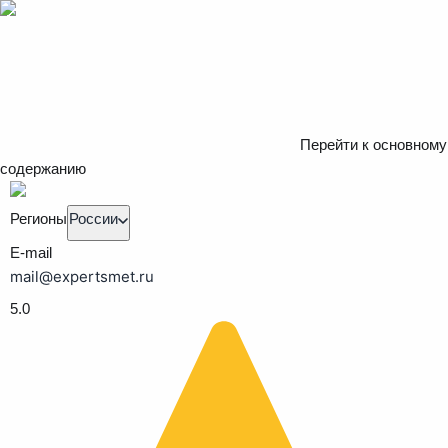
Перейти к основному
содержанию
Регионы
России
E-mail
mail@expertsmet.ru
5.0