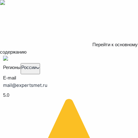
Перейти к основному
содержанию
Регионы
России
E-mail
mail@expertsmet.ru
5.0