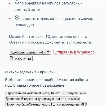
по объектам накопился регулярный
сметный поток
нанимать отдельного специалиста сейчас
невыгодно
Можно без готового ТЗ, достаточно описать
объект и приложить документы, если они есть.
Отправить в WhatsApp
Подобрать формат работ
Получить КП
С какой задачей вы пришли?
Выберите профиль — подберём состав работ и
подготовим точное предложение.
Строительная компания
Смета, КС-2/КС-3, защита цены
Девелопер
Бюджет, актуализация, пакет для банка
Проектное бюро
Сметная часть ПД, сопровождение МГЭ